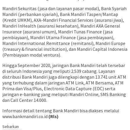
Mandiri Sekuritas (jasa dan layanan pasar modal), Bank Syariah
Mandiri (perbankan syariah), Bank Mandiri Taspen/Mantap
(Kredit UMKM), AXA-Mandiri Financial Services (asuransi jiwa),
Mandiri InHealth (asuransi kesehatan), Mandiri AXA General
Insurance (asuransi umum), Mandiri Tunas Finance (jasa
pembiayaan), Mandiri Utama Finance (jasa pembiayaan),
Mandiri International Remittance (remitansi), Mandiri Europe
(treasury & financial institution), dan Mandiri Capital Indonesia
(Pembiayaan modal ventura).
Hingga September 2020, jaringan Bank Mandiri telah tersebar
di seluruh Indonesia yang meliputi 2.539 cabang. Layanan
distribusi Bank Mandiri juga dilengkapi dengan 13.741 unit ATM
yang terhubung dalam jaringan ATM Link, ATM Bersama, ATM
Prima dan Visa/Plus, Electronic Data Capture (EDC) serta
jaringan e-banking yang meliputi Mandiri Online, SMS Banking
dan Call Center 14.000.
Informasi detail tentang Bank Mandiri bisa diakses melalui
www.bankmandiri.co.id
(Rls)
Sebarkan