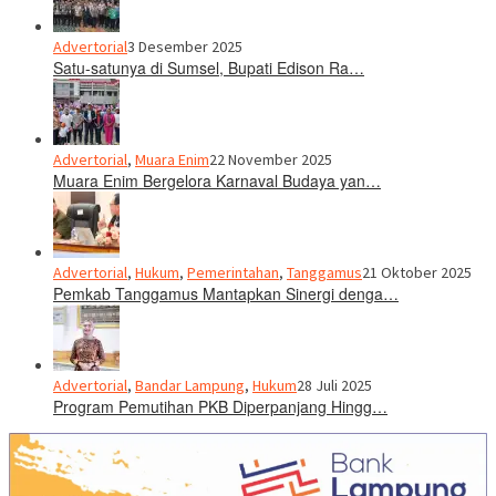
Advertorial
3 Desember 2025
Satu-satunya di Sumsel, Bupati Edison Ra…
Advertorial
,
Muara Enim
22 November 2025
Muara Enim Bergelora Karnaval Budaya yan…
Advertorial
,
Hukum
,
Pemerintahan
,
Tanggamus
21 Oktober 2025
Pemkab Tanggamus Mantapkan Sinergi denga…
Advertorial
,
Bandar Lampung
,
Hukum
28 Juli 2025
Program Pemutihan PKB Diperpanjang Hingg…