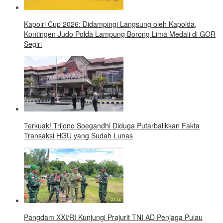
Kapolri Cup 2026: Didampingi Langsung oleh Kapolda,
Kontingen Judo Polda Lampung Borong Lima Medali di GOR
Segiri
Terkuak! Trijono Soegandhi Diduga Putarbalikkan Fakta
Transaksi HGU yang Sudah Lunas
Pangdam XXI/RI Kunjungi Prajurit TNI AD Penjaga Pulau