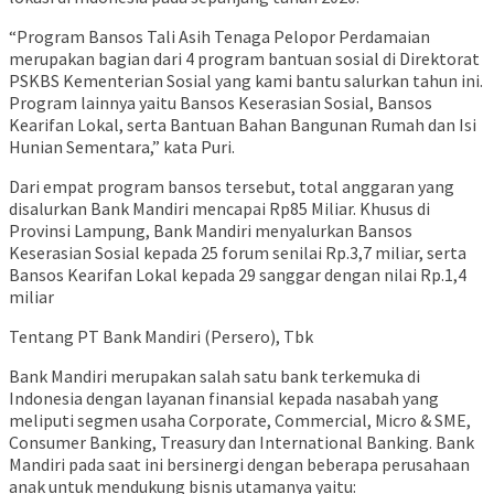
“Program Bansos Tali Asih Tenaga Pelopor Perdamaian
merupakan bagian dari 4 program bantuan sosial di Direktorat
PSKBS Kementerian Sosial yang kami bantu salurkan tahun ini.
Program lainnya yaitu Bansos Keserasian Sosial, Bansos
Kearifan Lokal, serta Bantuan Bahan Bangunan Rumah dan Isi
Hunian Sementara,” kata Puri.
Dari empat program bansos tersebut, total anggaran yang
disalurkan Bank Mandiri mencapai Rp85 Miliar. Khusus di
Provinsi Lampung, Bank Mandiri menyalurkan Bansos
Keserasian Sosial kepada 25 forum senilai Rp.3,7 miliar, serta
Bansos Kearifan Lokal kepada 29 sanggar dengan nilai Rp.1,4
miliar
Tentang PT Bank Mandiri (Persero), Tbk
Bank Mandiri merupakan salah satu bank terkemuka di
Indonesia dengan layanan finansial kepada nasabah yang
meliputi segmen usaha Corporate, Commercial, Micro & SME,
Consumer Banking, Treasury dan International Banking. Bank
Mandiri pada saat ini bersinergi dengan beberapa perusahaan
anak untuk mendukung bisnis utamanya yaitu: