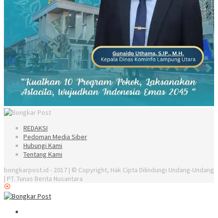
REDAKSI
Pedoman Media Siber
Hubungi Kami
Tentang Kami
bongkarpost.id - 2017 | © Copyright, Hak Cipta Dilindungi Undang-Undang
| PT. Tunas Berita Nusantara