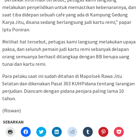
melakukan penyelidikan untuk memastikan kebenarannya, dan
saat tiba didepan sebuah cafe yang ada di Kampung Gedung
Karya Jitu, disana sedang berlangsung judi kartu remi,” papar
Iptu Poniran.
Melihat hal tersebut, petugas kami langsung melakukan upaya
paksa, dan seluruh pemain judi kartu remi sebanyak delapan
orang semuanya berhasil ditangkap dengan BB berupa uang
tunai dan kartu remi.
Para pelaku saat ini sudah ditahan di Mapolsek Rawa Jitu
Selatan dan dikenakan Pasal 303 KUHPidana tentang larangan
perjudian. Diancam dengan pidana penjara paling lama 10
tahun.
(Riswan)
SEBARKAN
Klik
Klik
Klik
Klik
Klik
Klik
Klik
Klik
untuk
untuk
untuk
untuk
untuk
untuk
untuk
untuk
mencetak(Membuka
membagikan
berbagi
berbagi
berbagi
berbagi
berbagi
berbagi