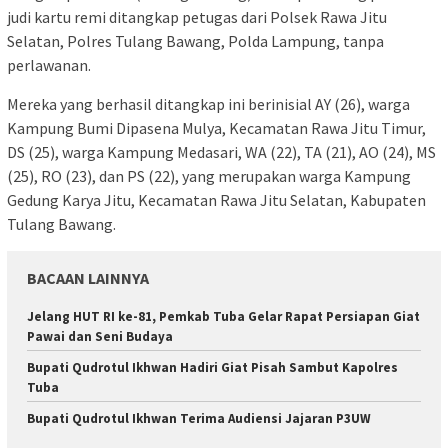
judi kartu remi ditangkap petugas dari Polsek Rawa Jitu
Selatan, Polres Tulang Bawang, Polda Lampung, tanpa
perlawanan.
Mereka yang berhasil ditangkap ini berinisial AY (26), warga
Kampung Bumi Dipasena Mulya, Kecamatan Rawa Jitu Timur,
DS (25), warga Kampung Medasari, WA (22), TA (21), AO (24), MS
(25), RO (23), dan PS (22), yang merupakan warga Kampung
Gedung Karya Jitu, Kecamatan Rawa Jitu Selatan, Kabupaten
Tulang Bawang.
BACAAN LAINNYA
Jelang HUT RI ke-81, Pemkab Tuba Gelar Rapat Persiapan Giat
Pawai dan Seni Budaya
Bupati Qudrotul Ikhwan Hadiri Giat Pisah Sambut Kapolres
Tuba
Bupati Qudrotul Ikhwan Terima Audiensi Jajaran P3UW