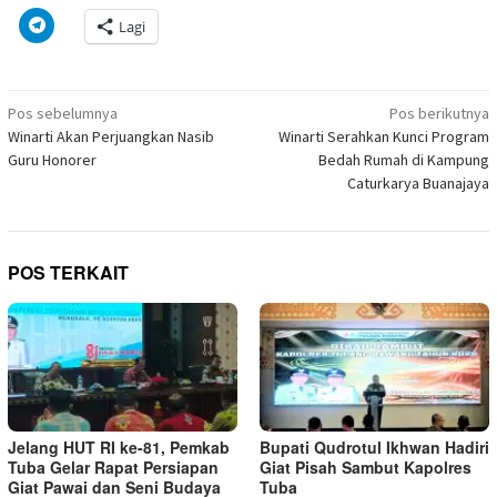
di
di
pada
di
pada
pada
pada
via
Klik
Lagi
jendela
Facebook(Membuka
Twitter(Membuka
Linkedln(Membuka
Reddit(Membuka
Tumblr(Membuka
Pinterest(Membu
Pocket(
untuk
yang
di
di
di
di
di
di
di
berbagi
baru)
jendela
jendela
jendela
jendela
jendela
jendela
jendela
di
yang
yang
yang
yang
yang
yang
yang
Telegram(Membuka
baru)
baru)
baru)
baru)
baru)
baru)
baru)
di
Navigasi
jendela
Pos sebelumnya
Pos berikutnya
yang
pos
Winarti Akan Perjuangkan Nasib
Winarti Serahkan Kunci Program
baru)
Guru Honorer
Bedah Rumah di Kampung
Caturkarya Buanajaya
POS TERKAIT
Jelang HUT RI ke-81, Pemkab
Bupati Qudrotul Ikhwan Hadiri
Tuba Gelar Rapat Persiapan
Giat Pisah Sambut Kapolres
Giat Pawai dan Seni Budaya
Tuba