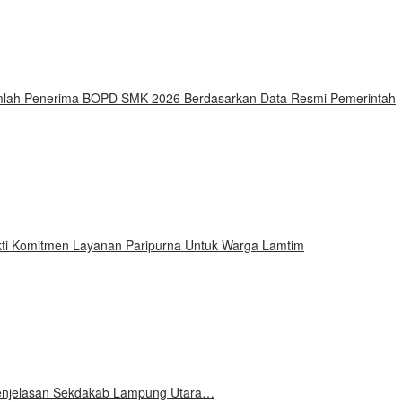
Jumlah Penerima BOPD SMK 2026 Berdasarkan Data Resmi Pemerintah
ti Komitmen Layanan Paripurna Untuk Warga Lamtim
 Penjelasan Sekdakab Lampung Utara…