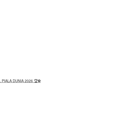
 PIALA DUNIA 2026 🏆⚽