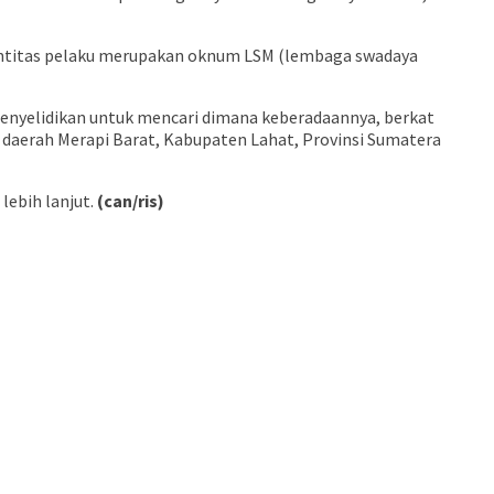
identitas pelaku merupakan oknum LSM (lembaga swadaya
 penyelidikan untuk mencari dimana keberadaannya, berkat
di daerah Merapi Barat, Kabupaten Lahat, Provinsi Sumatera
lebih lanjut.
(can/ris)