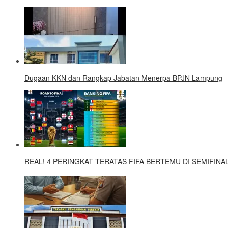
Dugaan KKN dan Rangkap Jabatan Menerpa BPJN Lampung
REAL! 4 PERINGKAT TERATAS FIFA BERTEMU DI SEMIFINAL