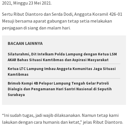
2021, Minggu 23 Mei 2021.
Sertu Ribut Diantoro dan Serda Dodi, Anggota Koramil 426-01
Mesuji bersama aparat gabungan tetap setia melakukan
penjagaan di siang dan malam hari.
BACAAN LAINNYA
Silaturahmi, Dit Intelkam Polda Lampung dengan Ketua LSM
AKAR Bahas Situasi Kamtibmas dan Aspirasi Masyarakat
Ketua LTC Lampung Imbau Anggota Komunitas Jaga Situasi
Kamtibmas
Brimob Kompi 4B Pelopor Lampung Tengah Gelar Patroli
Dialogis dan Pengamanan Hari Santri Nasional di Seputih
Surabaya
“Ini sudah tugas, jadi wajib dilaksanakan. Namun tetap kami
lakukan dengan cara humanis dan ketat,” jelas Ribut Diantoro.