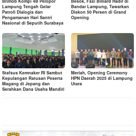
Brimob Kompi 4B Pelopor
Besok, Faxi Billiard Hadir di
Lampung Tengah Gelar
Bandar Lampung, Tawarkan
Patroli Dialogis dan
Diskon 50 Persen di Grand
Pengamanan Hari Santri
Opening
Nasional di Seputih Surabaya
Stafsus Kemnaker RI Sambut
Meriah, Opening Ceremony
Kepulangan Ratusan Peserta
HPN Daerah 2025 di Lampung
Magang di Jepang dan
Utara
Serahkan Dana Usaha Mandiri