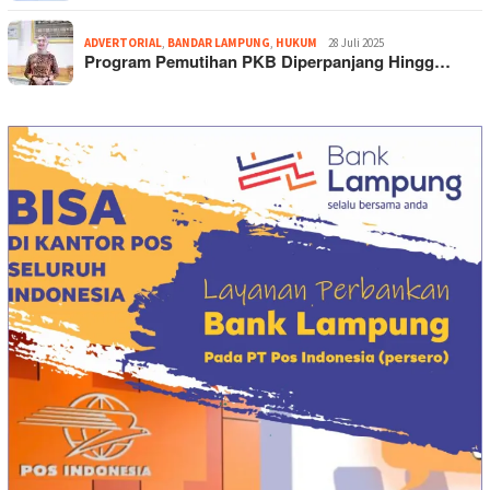
ADVERTORIAL
,
BANDAR LAMPUNG
,
HUKUM
28 Juli 2025
Program Pemutihan PKB Diperpanjang Hingg…