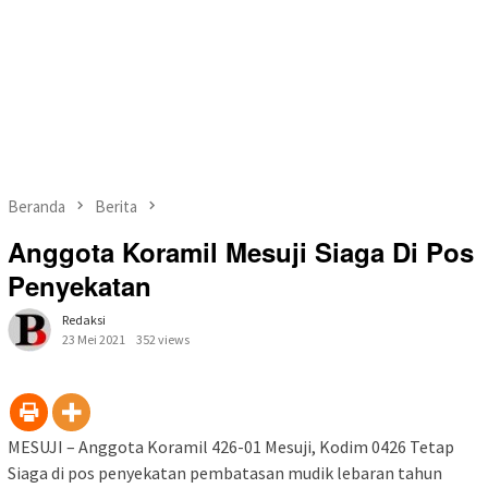
Beranda
Berita
Anggota Koramil Mesuji Siaga Di Pos
Penyekatan
Redaksi
23 Mei 2021
352 views
MESUJI – Anggota Koramil 426-01 Mesuji, Kodim 0426 Tetap
Siaga di pos penyekatan pembatasan mudik lebaran tahun