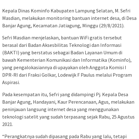
Kepala Dinas Kominfo Kabupaten Lampung Selatan, M. Sefri
Masdian, melakukan monitoring bantuan internet desa, di Desa
Banjar Agung, Kecamatan Jatiagung, Minggu (29/8/2021).
Sefri Masdian menjelaskan, bantuan WiFi gratis tersebut
berasal dari Badan Aksesbilitas Teknologi dan Informasi
(BAKTI) yang berstatus sebagai Badan Layanan Umum di
bawah Kementerian Komunikasi dan Informatika (Kominfo),
yang pengalokasiannya di upayakan oleh Anggota Komisi I
DPR-RI dari Fraksi Golkar, Lodewijk F Paulus melalui Program
Aspirasi.
Pada kesempatan itu, Sefri yang didampingi Pj. Kepala Desa
Banjar Agung, Handayani, Kaur Perencanaan, Agus, melakukan
peninjauan langsung internet desa yang menggunakan
teknologi satelit yang sudah terpasang sejak Rabu, 25 Agustus
2021.
“Perangkatnya sudah dipasang pada Rabu yang lalu, tetapi