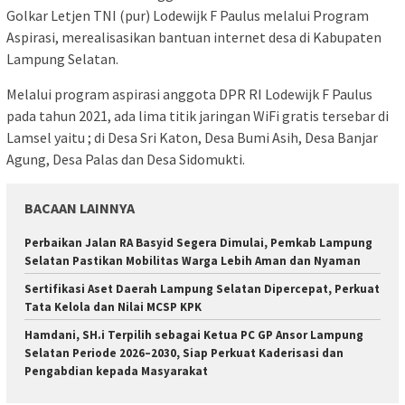
Golkar Letjen TNI (pur) Lodewijk F Paulus melalui Program
Aspirasi, merealisasikan bantuan internet desa di Kabupaten
Lampung Selatan.
Melalui program aspirasi anggota DPR RI Lodewijk F Paulus
pada tahun 2021, ada lima titik jaringan WiFi gratis tersebar di
Lamsel yaitu ; di Desa Sri Katon, Desa Bumi Asih, Desa Banjar
Agung, Desa Palas dan Desa Sidomukti.
BACAAN LAINNYA
Perbaikan Jalan RA Basyid Segera Dimulai, Pemkab Lampung
Selatan Pastikan Mobilitas Warga Lebih Aman dan Nyaman
Sertifikasi Aset Daerah Lampung Selatan Dipercepat, Perkuat
Tata Kelola dan Nilai MCSP KPK
Hamdani, SH.i Terpilih sebagai Ketua PC GP Ansor Lampung
Selatan Periode 2026–2030, Siap Perkuat Kaderisasi dan
Pengabdian kepada Masyarakat