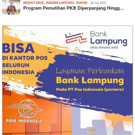
ADVERTORIAL
,
BANDAR LAMPUNG
,
HUKUM
28 Juli 2025
Program Pemutihan PKB Diperpanjang Hingg…