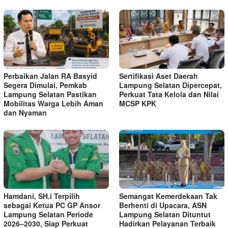
Perbaikan Jalan RA Basyid
Sertifikasi Aset Daerah
Segera Dimulai, Pemkab
Lampung Selatan Dipercepat,
Lampung Selatan Pastikan
Perkuat Tata Kelola dan Nilai
Mobilitas Warga Lebih Aman
MCSP KPK
dan Nyaman
Hamdani, SH.i Terpilih
Semangat Kemerdekaan Tak
sebagai Ketua PC GP Ansor
Berhenti di Upacara, ASN
Lampung Selatan Periode
Lampung Selatan Dituntut
2026–2030, Siap Perkuat
Hadirkan Pelayanan Terbaik