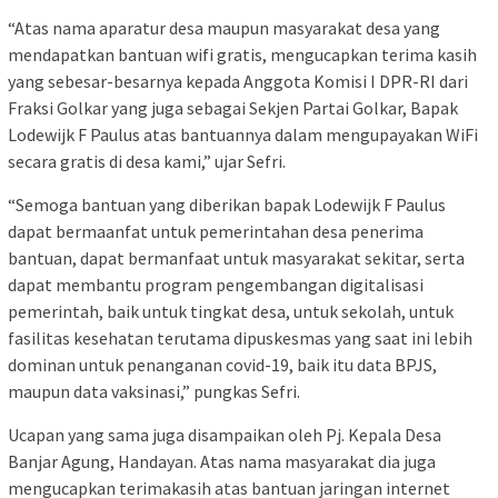
“Atas nama aparatur desa maupun masyarakat desa yang
mendapatkan bantuan wifi gratis, mengucapkan terima kasih
yang sebesar-besarnya kepada Anggota Komisi I DPR-RI dari
Fraksi Golkar yang juga sebagai Sekjen Partai Golkar, Bapak
Lodewijk F Paulus atas bantuannya dalam mengupayakan WiFi
secara gratis di desa kami,” ujar Sefri.
“Semoga bantuan yang diberikan bapak Lodewijk F Paulus
dapat bermaanfat untuk pemerintahan desa penerima
bantuan, dapat bermanfaat untuk masyarakat sekitar, serta
dapat membantu program pengembangan digitalisasi
pemerintah, baik untuk tingkat desa, untuk sekolah, untuk
fasilitas kesehatan terutama dipuskesmas yang saat ini lebih
dominan untuk penanganan covid-19, baik itu data BPJS,
maupun data vaksinasi,” pungkas Sefri.
Ucapan yang sama juga disampaikan oleh Pj. Kepala Desa
Banjar Agung, Handayan. Atas nama masyarakat dia juga
mengucapkan terimakasih atas bantuan jaringan internet