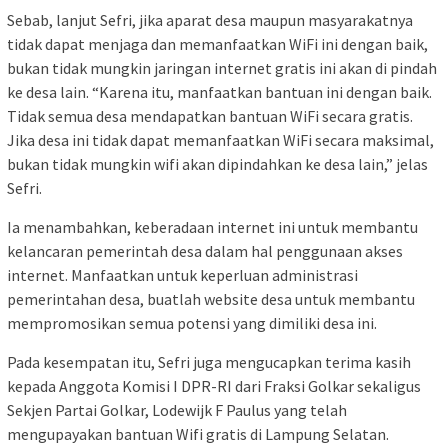
Sebab, lanjut Sefri, jika aparat desa maupun masyarakatnya
tidak dapat menjaga dan memanfaatkan WiFi ini dengan baik,
bukan tidak mungkin jaringan internet gratis ini akan di pindah
ke desa lain. “Karena itu, manfaatkan bantuan ini dengan baik.
Tidak semua desa mendapatkan bantuan WiFi secara gratis.
Jika desa ini tidak dapat memanfaatkan WiFi secara maksimal,
bukan tidak mungkin wifi akan dipindahkan ke desa lain,” jelas
Sefri.
Ia menambahkan, keberadaan internet ini untuk membantu
kelancaran pemerintah desa dalam hal penggunaan akses
internet. Manfaatkan untuk keperluan administrasi
pemerintahan desa, buatlah website desa untuk membantu
mempromosikan semua potensi yang dimiliki desa ini.
Pada kesempatan itu, Sefri juga mengucapkan terima kasih
kepada Anggota Komisi I DPR-RI dari Fraksi Golkar sekaligus
Sekjen Partai Golkar, Lodewijk F Paulus yang telah
mengupayakan bantuan Wifi gratis di Lampung Selatan.