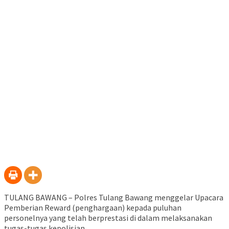
TULANG BAWANG – Polres Tulang Bawang menggelar Upacara
Pemberian Reward (penghargaan) kepada puluhan
personelnya yang telah berprestasi di dalam melaksanakan
tugas-tugas kepolisian.