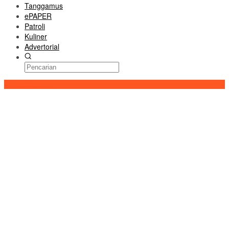
Tanggamus
ePAPER
Patroli
Kuliner
Advertorial
Konten Spesial