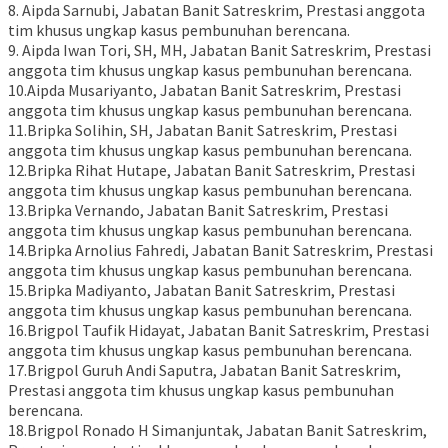
8. Aipda Sarnubi, Jabatan Banit Satreskrim, Prestasi anggota
tim khusus ungkap kasus pembunuhan berencana.
9. Aipda Iwan Tori, SH, MH, Jabatan Banit Satreskrim, Prestasi
anggota tim khusus ungkap kasus pembunuhan berencana.
10.Aipda Musariyanto, Jabatan Banit Satreskrim, Prestasi
anggota tim khusus ungkap kasus pembunuhan berencana.
11.Bripka Solihin, SH, Jabatan Banit Satreskrim, Prestasi
anggota tim khusus ungkap kasus pembunuhan berencana.
12.Bripka Rihat Hutape, Jabatan Banit Satreskrim, Prestasi
anggota tim khusus ungkap kasus pembunuhan berencana.
13.Bripka Vernando, Jabatan Banit Satreskrim, Prestasi
anggota tim khusus ungkap kasus pembunuhan berencana.
14.Bripka Arnolius Fahredi, Jabatan Banit Satreskrim, Prestasi
anggota tim khusus ungkap kasus pembunuhan berencana.
15.Bripka Madiyanto, Jabatan Banit Satreskrim, Prestasi
anggota tim khusus ungkap kasus pembunuhan berencana.
16.Brigpol Taufik Hidayat, Jabatan Banit Satreskrim, Prestasi
anggota tim khusus ungkap kasus pembunuhan berencana.
17.Brigpol Guruh Andi Saputra, Jabatan Banit Satreskrim,
Prestasi anggota tim khusus ungkap kasus pembunuhan
berencana.
18.Brigpol Ronado H Simanjuntak, Jabatan Banit Satreskrim,