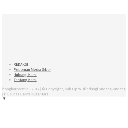
REDAKSI
Pedoman Media Siber
Hubungi Kami
Tentang Kami
bongkarpost.id - 2017 | © Copyright, Hak Cipta Dilindungi Undang-Undang
| PT. Tunas Berita Nusantara