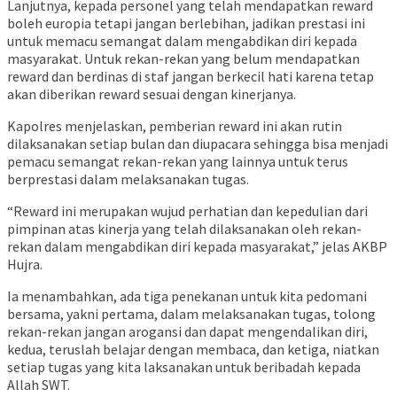
Lanjutnya, kepada personel yang telah mendapatkan reward
boleh europia tetapi jangan berlebihan, jadikan prestasi ini
untuk memacu semangat dalam mengabdikan diri kepada
masyarakat. Untuk rekan-rekan yang belum mendapatkan
reward dan berdinas di staf jangan berkecil hati karena tetap
akan diberikan reward sesuai dengan kinerjanya.
Kapolres menjelaskan, pemberian reward ini akan rutin
dilaksanakan setiap bulan dan diupacara sehingga bisa menjadi
pemacu semangat rekan-rekan yang lainnya untuk terus
berprestasi dalam melaksanakan tugas.
“Reward ini merupakan wujud perhatian dan kepedulian dari
pimpinan atas kinerja yang telah dilaksanakan oleh rekan-
rekan dalam mengabdikan diri kepada masyarakat,” jelas AKBP
Hujra.
Ia menambahkan, ada tiga penekanan untuk kita pedomani
bersama, yakni pertama, dalam melaksanakan tugas, tolong
rekan-rekan jangan arogansi dan dapat mengendalikan diri,
kedua, teruslah belajar dengan membaca, dan ketiga, niatkan
setiap tugas yang kita laksanakan untuk beribadah kepada
Allah SWT.