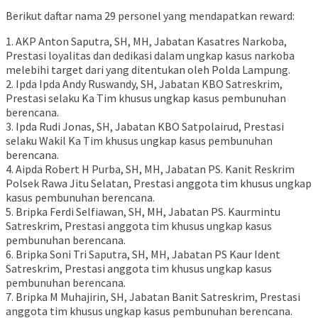
Berikut daftar nama 29 personel yang mendapatkan reward:
1. AKP Anton Saputra, SH, MH, Jabatan Kasatres Narkoba,
Prestasi loyalitas dan dedikasi dalam ungkap kasus narkoba
melebihi target dari yang ditentukan oleh Polda Lampung.
2. Ipda Ipda Andy Ruswandy, SH, Jabatan KBO Satreskrim,
Prestasi selaku Ka Tim khusus ungkap kasus pembunuhan
berencana.
3. Ipda Rudi Jonas, SH, Jabatan KBO Satpolairud, Prestasi
selaku Wakil Ka Tim khusus ungkap kasus pembunuhan
berencana.
4. Aipda Robert H Purba, SH, MH, Jabatan PS. Kanit Reskrim
Polsek Rawa Jitu Selatan, Prestasi anggota tim khusus ungkap
kasus pembunuhan berencana.
5. Bripka Ferdi Selfiawan, SH, MH, Jabatan PS. Kaurmintu
Satreskrim, Prestasi anggota tim khusus ungkap kasus
pembunuhan berencana.
6. Bripka Soni Tri Saputra, SH, MH, Jabatan PS Kaur Ident
Satreskrim, Prestasi anggota tim khusus ungkap kasus
pembunuhan berencana.
7. Bripka M Muhajirin, SH, Jabatan Banit Satreskrim, Prestasi
anggota tim khusus ungkap kasus pembunuhan berencana.