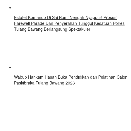
Estafet Komando Di Sai Bumi Nengah Nyappur! Prosesi
Farewell Parade Dan Penyerahan Tunggul Kesatuan Polres
Tulang Bawang Berlangsung Spektakuler!
Wabup Hankam Hasan Buka Pendidikan dan Pelatihan Calon
Paskibraka Tulang Bawang 2026