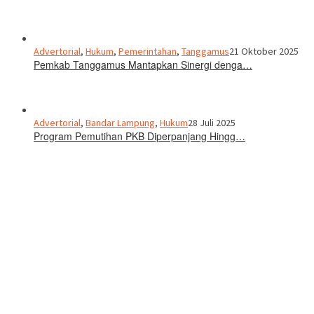
Advertorial
,
Hukum
,
Pemerintahan
,
Tanggamus
21 Oktober 2025
Pemkab Tanggamus Mantapkan Sinergi denga…
Advertorial
,
Bandar Lampung
,
Hukum
28 Juli 2025
Program Pemutihan PKB Diperpanjang Hingg…