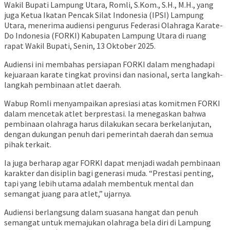
Wakil Bupati Lampung Utara, Romli, S.Kom., S.H., M.H., yang
juga Ketua Ikatan Pencak Silat Indonesia (IPSI) Lampung
Utara, menerima audiensi pengurus Federasi Olahraga Karate-
Do Indonesia (FORKI) Kabupaten Lampung Utara di ruang
rapat Wakil Bupati, Senin, 13 Oktober 2025.
Audiensi ini membahas persiapan FORKI dalam menghadapi
kejuaraan karate tingkat provinsi dan nasional, serta langkah-
langkah pembinaan atlet daerah.
Wabup Romli menyampaikan apresiasi atas komitmen FORKI
dalam mencetak atlet berprestasi. Ia menegaskan bahwa
pembinaan olahraga harus dilakukan secara berkelanjutan,
dengan dukungan penuh dari pemerintah daerah dan semua
pihak terkait.
Ia juga berharap agar FORKI dapat menjadi wadah pembinaan
karakter dan disiplin bagi generasi muda. “Prestasi penting,
tapi yang lebih utama adalah membentuk mental dan
semangat juang para atlet,” ujarnya.
Audiensi berlangsung dalam suasana hangat dan penuh
semangat untuk memajukan olahraga bela diri di Lampung