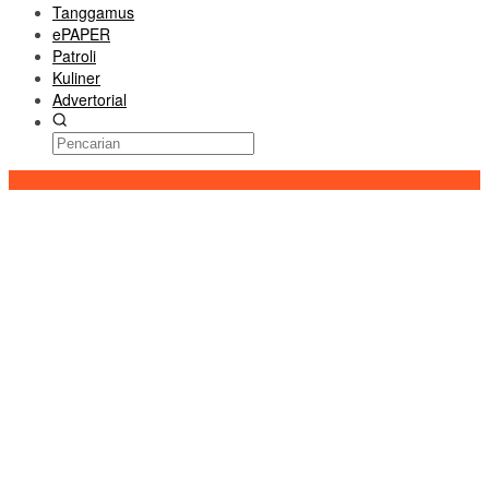
Tanggamus
ePAPER
Patroli
Kuliner
Advertorial
Konten Spesial