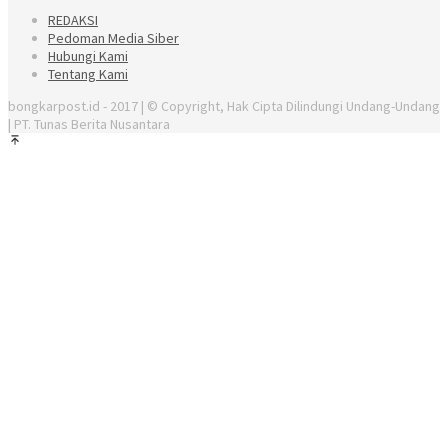
REDAKSI
Pedoman Media Siber
Hubungi Kami
Tentang Kami
bongkarpost.id - 2017 | © Copyright, Hak Cipta Dilindungi Undang-Undang
| PT. Tunas Berita Nusantara