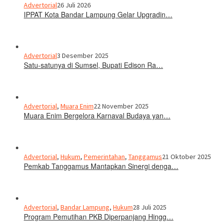
Advertorial
26 Juli 2026
IPPAT Kota Bandar Lampung Gelar Upgradin…
Advertorial
3 Desember 2025
Satu-satunya di Sumsel, Bupati Edison Ra…
Advertorial
,
Muara Enim
22 November 2025
Muara Enim Bergelora Karnaval Budaya yan…
Advertorial
,
Hukum
,
Pemerintahan
,
Tanggamus
21 Oktober 2025
Pemkab Tanggamus Mantapkan Sinergi denga…
Advertorial
,
Bandar Lampung
,
Hukum
28 Juli 2025
Program Pemutihan PKB Diperpanjang Hingg…