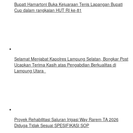
Bupati Hamartoni Buka Kejuaraan Tenis Lapangan Bupati
Cup dalam rangkaian HUT RI ke-81
Selamat Menjabat Kapolres Lampung Selatan, Bongkar Post
Ucapkan Terima Kasih atas Pengabdian Berkualitas di
Lampung Utara
Proyek Rehabilitasi Saluran Irigasi Way Rarem TA 2026
Diduga Tidak Sesuai SPESIFIKASI SOP