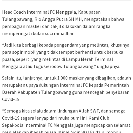
Head Coach Interminal FC Menggala, Kabupaten
Tulangbawang, Rio Angga Putra SH MH, mengatakan bahwa
pembagian masker dan takjil dilakukan dalam rangka
memperingati bulan suci ramadhan.
“Jadi kita berbagi kepada pengendara yang melintas, khusunya
para sopir mobil yang tidak sempat berhenti untuk berbuka
puasa, seperti yang melintas di Lampu Merah Terminal
Menggala atau Tugu Gerodow Tulangbawang,” ungkapnya.
Selain itu, lanjutnya, untuk 1.000 masker yang dibagikan, adalah
merupakan upaya dukungan Interminal FC kepada Pemerintah
Daerah Kabupaten Tulangbawang guna mencegah penyebaran
Covid-19.
“Semoga kita selalu dalam lindungan Allah SWT, dan semoga
Covid-19 segera lenyap dari muka bumi ini. Kami Club
Sepakbola Interminal FC Menggala juga mengucapkan selamat
menjalankan ibadah puasa, Minal Aidin Wal Faidzin, mohon