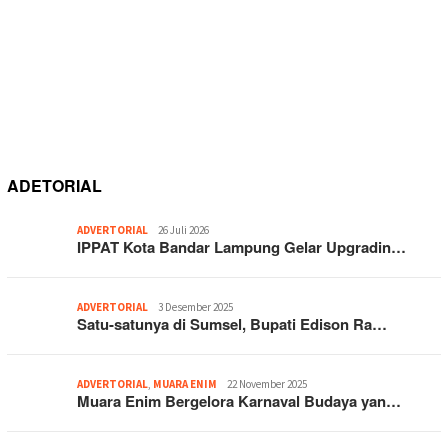
ADETORIAL
ADVERTORIAL
26 Juli 2026
IPPAT Kota Bandar Lampung Gelar Upgradin…
ADVERTORIAL
3 Desember 2025
Satu-satunya di Sumsel, Bupati Edison Ra…
ADVERTORIAL
,
MUARA ENIM
22 November 2025
Muara Enim Bergelora Karnaval Budaya yan…