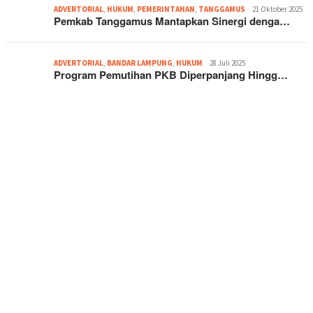
ADVERTORIAL
,
HUKUM
,
PEMERINTAHAN
,
TANGGAMUS
21 Oktober 2025
Pemkab Tanggamus Mantapkan Sinergi denga…
ADVERTORIAL
,
BANDAR LAMPUNG
,
HUKUM
28 Juli 2025
Program Pemutihan PKB Diperpanjang Hingg…