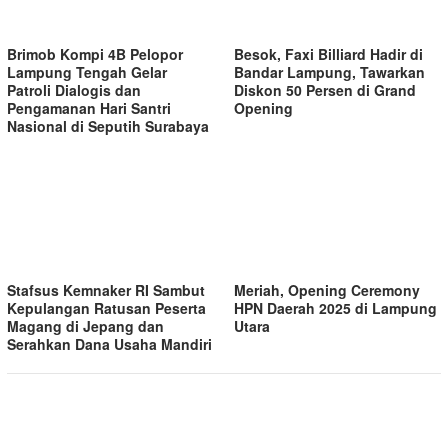
Brimob Kompi 4B Pelopor
Besok, Faxi Billiard Hadir di
Lampung Tengah Gelar
Bandar Lampung, Tawarkan
Patroli Dialogis dan
Diskon 50 Persen di Grand
Pengamanan Hari Santri
Opening
Nasional di Seputih Surabaya
Stafsus Kemnaker RI Sambut
Meriah, Opening Ceremony
Kepulangan Ratusan Peserta
HPN Daerah 2025 di Lampung
Magang di Jepang dan
Utara
Serahkan Dana Usaha Mandiri