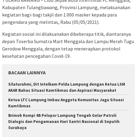
Kabupaten Tulangbawang, Provinsi Lampung, melaksanakan
kegiatan bagi-bagi takjil dan 1.000 masker kepada para
pengendara yang melintas, Rabu (05/05/2021).
Kegiatan sosial ini dilaksanakan dibeberapa titik, diantaranya
depan Toserba Sumatra Mart Menggala dan Lampu Merah Tugu
Gerodow Menggala, dengan tetap menerapkan protokol
kesehatan pencegahan Covid-19.
BACAAN LAINNYA
Silaturahmi, Dit Intelkam Polda Lampung dengan Ketua LSM
AKAR Bahas Situasi Kamtibmas dan Aspirasi Masyarakat
Ketua LTC Lampung Imbau Anggota Komunitas Jaga Situasi
Kamtibmas
Brimob Kompi 4B Pelopor Lampung Tengah Gelar Patroli
Dialogis dan Pengamanan Hari Santri Nasional di Seputih
Surabaya