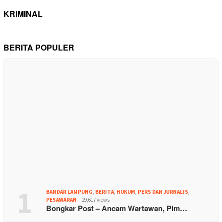
KRIMINAL
BERITA POPULER
1
BANDAR LAMPUNG
,
BERITA
,
HUKUM
,
PERS DAN JURNALIS
,
PESAWARAN
29,617 views
Bongkar Post – Ancam Wartawan, Pim…