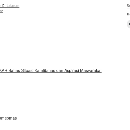
 Di Jalanan
S
ar
B
KAR Bahas Situasi Kamtibmas dan Aspirasi Masyarakat
Kamtibmas