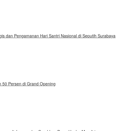
gis dan Pengamanan Hari Santri Nasional di Seputih Surabaya
on 50 Persen di Grand Opening