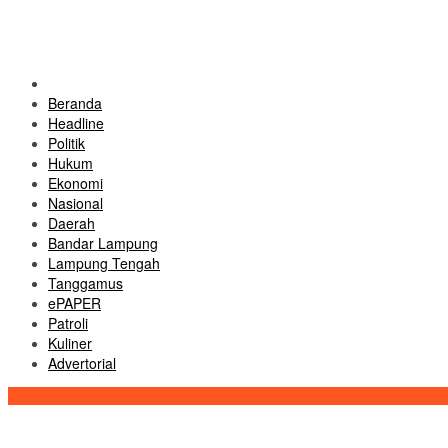
Beranda
Headline
Politik
Hukum
Ekonomi
Nasional
Daerah
Bandar Lampung
Lampung Tengah
Tanggamus
ePAPER
Patroli
Kuliner
Advertorial
Konten Spesial