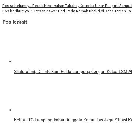
Navigasi
Pos sebelumnya
Peduli Kebersihan Tubaba, Kornelia Umar Punguti Sampah
Pos berikutnya
Ini Pesan Azwar Hadi Pada Kemah Bhakti di Desa Taman Faj
pos
Pos terkait
Silaturahmi, Dit Intelkam Polda Lampung dengan Ketua LSM A
Ketua LTC Lampung Imbau Anggota Komunitas Jaga Situasi 