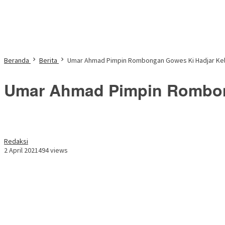
Beranda
Berita
Umar Ahmad Pimpin Rombongan Gowes Ki Hadjar Keli
Umar Ahmad Pimpin Rombong
Redaksi
2 April 2021
494 views