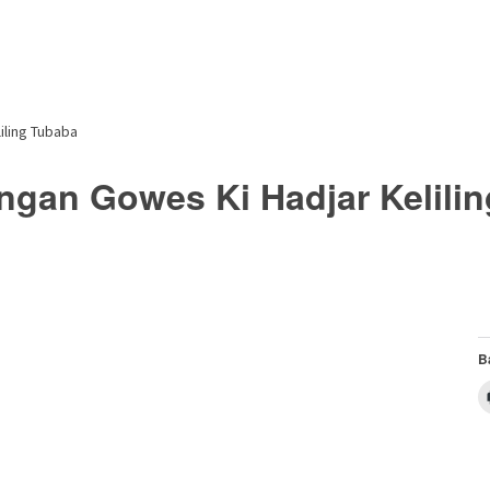
ling Tubaba
an Gowes Ki Hadjar Kelilin
B