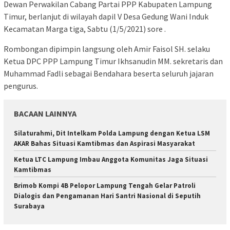
Dewan Perwakilan Cabang Partai PPP Kabupaten Lampung
Timur, berlanjut di wilayah dapil V Desa Gedung Wani Induk
Kecamatan Marga tiga, Sabtu (1/5/2021) sore .
Rombongan dipimpin langsung oleh Amir Faisol SH. selaku
Ketua DPC PPP Lampung Timur Ikhsanudin MM. sekretaris dan
Muhammad Fadli sebagai Bendahara beserta seluruh jajaran
pengurus.
BACAAN LAINNYA
Silaturahmi, Dit Intelkam Polda Lampung dengan Ketua LSM
AKAR Bahas Situasi Kamtibmas dan Aspirasi Masyarakat
Ketua LTC Lampung Imbau Anggota Komunitas Jaga Situasi
Kamtibmas
Brimob Kompi 4B Pelopor Lampung Tengah Gelar Patroli
Dialogis dan Pengamanan Hari Santri Nasional di Seputih
Surabaya