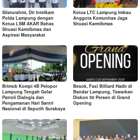
Silaturahmi, Dit Intelkam
Ketua LTC Lampung Imbau
Polda Lampung dengan
Anggota Komunitas Jaga
Ketua LSM AKAR Bahas
Situasi Kamtibmas
Situasi Kamtibmas dan
Aspirasi Masyarakat
Brimob Kompi 4B Pelopor
Besok, Faxi Billiard Hadir di
Lampung Tengah Gelar
Bandar Lampung, Tawarkan
Patroli Dialogis dan
Diskon 50 Persen di Grand
Pengamanan Hari Santri
Opening
Nasional di Seputih Surabaya