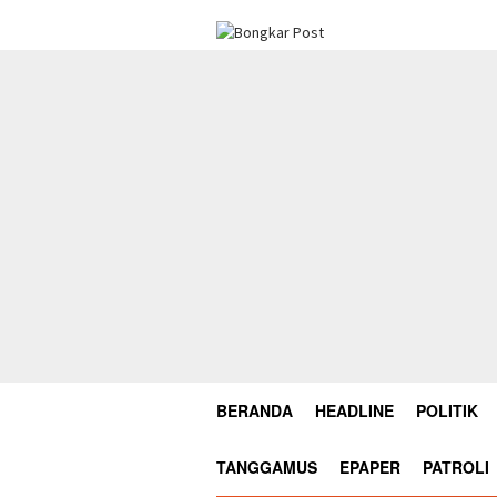
Loncat
ke
konten
BERANDA
HEADLINE
POLITIK
TANGGAMUS
EPAPER
PATROLI