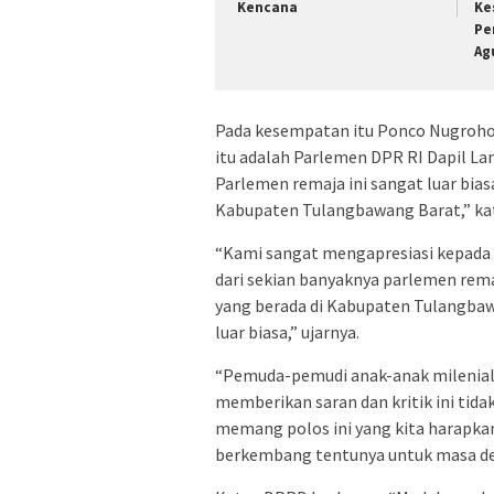
Kencana
Ke
Pe
Ag
Pada kesempatan itu Ponco Nugroho 
itu adalah Parlemen DPR RI Dapil La
Parlemen remaja ini sangat luar bias
Kabupaten Tulangbawang Barat,” kat
“Kami sangat mengapresiasi kepada a
dari sekian banyaknya parlemen remaj
yang berada di Kabupaten Tulangbawa
luar biasa,” ujarnya.
“Pemuda-pemudi anak-anak milenial
memberikan saran dan kritik ini tida
memang polos ini yang kita harapkan
berkembang tentunya untuk masa de