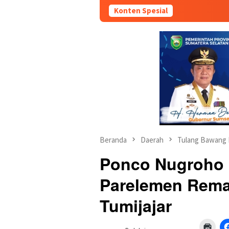
Konten Spesial
Beranda
Daerah
Tulang Bawang 
Ponco Nugroho 
Parelemen Rema
Tumijajar
Klik