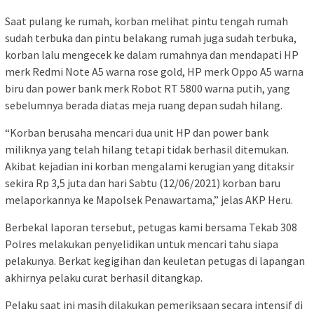
Saat pulang ke rumah, korban melihat pintu tengah rumah
sudah terbuka dan pintu belakang rumah juga sudah terbuka,
korban lalu mengecek ke dalam rumahnya dan mendapati HP
merk Redmi Note A5 warna rose gold, HP merk Oppo A5 warna
biru dan power bank merk Robot RT 5800 warna putih, yang
sebelumnya berada diatas meja ruang depan sudah hilang.
“Korban berusaha mencari dua unit HP dan power bank
miliknya yang telah hilang tetapi tidak berhasil ditemukan.
Akibat kejadian ini korban mengalami kerugian yang ditaksir
sekira Rp 3,5 juta dan hari Sabtu (12/06/2021) korban baru
melaporkannya ke Mapolsek Penawartama,” jelas AKP Heru.
Berbekal laporan tersebut, petugas kami bersama Tekab 308
Polres melakukan penyelidikan untuk mencari tahu siapa
pelakunya. Berkat kegigihan dan keuletan petugas di lapangan
akhirnya pelaku curat berhasil ditangkap.
Pelaku saat ini masih dilakukan pemeriksaan secara intensif di