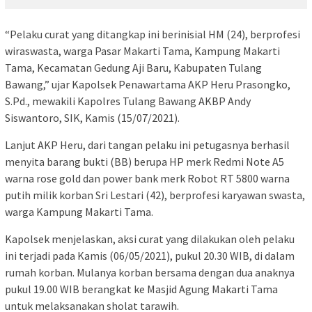
“Pelaku curat yang ditangkap ini berinisial HM (24), berprofesi
wiraswasta, warga Pasar Makarti Tama, Kampung Makarti
Tama, Kecamatan Gedung Aji Baru, Kabupaten Tulang
Bawang,” ujar Kapolsek Penawartama AKP Heru Prasongko,
S.Pd., mewakili Kapolres Tulang Bawang AKBP Andy
Siswantoro, SIK, Kamis (15/07/2021).
Lanjut AKP Heru, dari tangan pelaku ini petugasnya berhasil
menyita barang bukti (BB) berupa HP merk Redmi Note A5
warna rose gold dan power bank merk Robot RT 5800 warna
putih milik korban Sri Lestari (42), berprofesi karyawan swasta,
warga Kampung Makarti Tama.
Kapolsek menjelaskan, aksi curat yang dilakukan oleh pelaku
ini terjadi pada Kamis (06/05/2021), pukul 20.30 WIB, di dalam
rumah korban. Mulanya korban bersama dengan dua anaknya
pukul 19.00 WIB berangkat ke Masjid Agung Makarti Tama
untuk melaksanakan sholat tarawih.