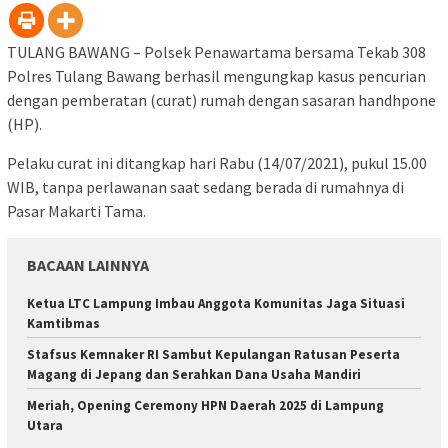
TULANG BAWANG – Polsek Penawartama bersama Tekab 308
Polres Tulang Bawang berhasil mengungkap kasus pencurian
dengan pemberatan (curat) rumah dengan sasaran handhpone
(HP).
Pelaku curat ini ditangkap hari Rabu (14/07/2021), pukul 15.00
WIB, tanpa perlawanan saat sedang berada di rumahnya di
Pasar Makarti Tama.
BACAAN LAINNYA
Ketua LTC Lampung Imbau Anggota Komunitas Jaga Situasi
Kamtibmas
Stafsus Kemnaker RI Sambut Kepulangan Ratusan Peserta
Magang di Jepang dan Serahkan Dana Usaha Mandiri
Meriah, Opening Ceremony HPN Daerah 2025 di Lampung
Utara