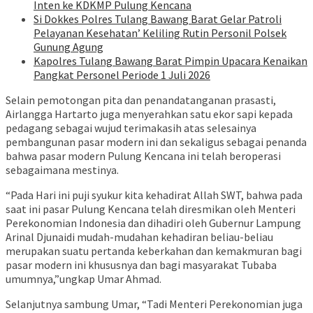
Inten ke KDKMP Pulung Kencana
Si Dokkes Polres Tulang Bawang Barat Gelar Patroli
Pelayanan Kesehatan’ Keliling Rutin Personil Polsek
Gunung Agung
Kapolres Tulang Bawang Barat Pimpin Upacara Kenaikan
Pangkat Personel Periode 1 Juli 2026
Selain pemotongan pita dan penandatanganan prasasti,
Airlangga Hartarto juga menyerahkan satu ekor sapi kepada
pedagang sebagai wujud terimakasih atas selesainya
pembangunan pasar modern ini dan sekaligus sebagai penanda
bahwa pasar modern Pulung Kencana ini telah beroperasi
sebagaimana mestinya.
“Pada Hari ini puji syukur kita kehadirat Allah SWT, bahwa pada
saat ini pasar Pulung Kencana telah diresmikan oleh Menteri
Perekonomian Indonesia dan dihadiri oleh Gubernur Lampung
Arinal Djunaidi mudah-mudahan kehadiran beliau-beliau
merupakan suatu pertanda keberkahan dan kemakmuran bagi
pasar modern ini khususnya dan bagi masyarakat Tubaba
umumnya,”ungkap Umar Ahmad.
Selanjutnya sambung Umar, “Tadi Menteri Perekonomian juga