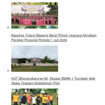
Kapolres Tulang Bawang Barat Pimpin Upacara Kenaikan
Pangkat Personel Periode 1 Juli 2026
HUT Bhayangkara ke-80, Kepala SMAN 1 Tumijajar Ajak
Siswa Teladani Kedisiplinan Polri