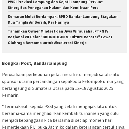
PWRI Provinsi Lampung dan Kejati Lampung Perkuat
Sinergitas Penegakan Hukum dan Kemitraan Pers
Kemarau Mulai Berdampak, BPBD Bandar Lampung Siagakan
Dua Tangki Air Bersih, Per Harinya
Tanamkan Owner Mindset dan Jiwa Wirausaha, PTPN IV
Regional VII Gelar “BRONDOLAN & Culture Booster” Lewat
Olahraga Bersama untuk Akselerasi Kinerja
Bongkar Post, Bandarlampung
Perusahaan perkebunan pelat merah itu menjadi salah satu
sponsor utama pertandingan sepakbola kelompok umur yang
berlangsung di Sumatera Utara pada 12–18 Agustus 2025
kemarin.
“Terimakasih kepada PSSI yang telah mengajak kita untuk
bersama-sama menghadirkan kembali turnamen yang dulu
menjadi kebanggaan kita bersama di setiap momen hari
kemerdekaan RI,” buka Jatmiko dalam keterangan tertulisnya,