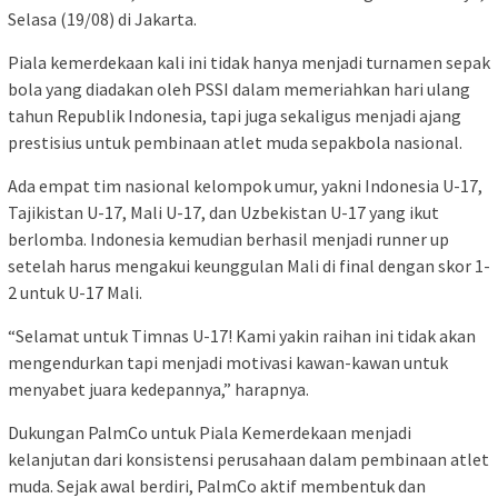
Selasa (19/08) di Jakarta.
Piala kemerdekaan kali ini tidak hanya menjadi turnamen sepak
bola yang diadakan oleh PSSI dalam memeriahkan hari ulang
tahun Republik Indonesia, tapi juga sekaligus menjadi ajang
prestisius untuk pembinaan atlet muda sepakbola nasional.
Ada empat tim nasional kelompok umur, yakni Indonesia U-17,
Tajikistan U-17, Mali U-17, dan Uzbekistan U-17 yang ikut
berlomba. Indonesia kemudian berhasil menjadi runner up
setelah harus mengakui keunggulan Mali di final dengan skor 1-
2 untuk U-17 Mali.
“Selamat untuk Timnas U-17! Kami yakin raihan ini tidak akan
mengendurkan tapi menjadi motivasi kawan-kawan untuk
menyabet juara kedepannya,” harapnya.
Dukungan PalmCo untuk Piala Kemerdekaan menjadi
kelanjutan dari konsistensi perusahaan dalam pembinaan atlet
muda. Sejak awal berdiri, PalmCo aktif membentuk dan