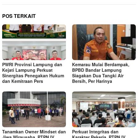
POS TERKAIT
PWRI Provinsi Lampung dan
Kemarau Mulai Berdampak,
Kejati Lampung Perkuat
BPBD Bandar Lampung
Sinergitas Penegakan Hukum
Siagakan Dua Tangki Air
dan Kemitraan Pers
Bersih, Per Harinya
Tanamkan Owner Mindset dan
Perkuat Integritas dan
Jiwa Wirausaha, PTPN IV
Karakter Pekerja, PTPN IV