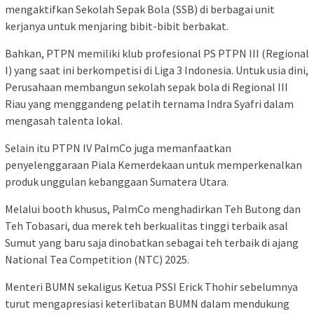
mengaktifkan Sekolah Sepak Bola (SSB) di berbagai unit
kerjanya untuk menjaring bibit-bibit berbakat.
Bahkan, PTPN memiliki klub profesional PS PTPN III (Regional
I) yang saat ini berkompetisi di Liga 3 Indonesia. Untuk usia dini,
Perusahaan membangun sekolah sepak bola di Regional III
Riau yang menggandeng pelatih ternama Indra Syafri dalam
mengasah talenta lokal.
Selain itu PTPN IV PalmCo juga memanfaatkan
penyelenggaraan Piala Kemerdekaan untuk memperkenalkan
produk unggulan kebanggaan Sumatera Utara.
Melalui booth khusus, PalmCo menghadirkan Teh Butong dan
Teh Tobasari, dua merek teh berkualitas tinggi terbaik asal
Sumut yang baru saja dinobatkan sebagai teh terbaik di ajang
National Tea Competition (NTC) 2025.
Menteri BUMN sekaligus Ketua PSSI Erick Thohir sebelumnya
turut mengapresiasi keterlibatan BUMN dalam mendukung