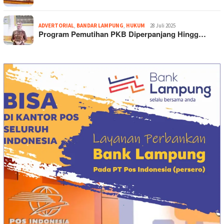
ADVERTORIAL
,
BANDAR LAMPUNG
,
HUKUM
28 Juli 2025
Program Pemutihan PKB Diperpanjang Hingg…