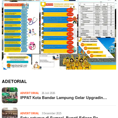
ADETORIAL
ADVERTORIAL
26 Juli 2026
IPPAT Kota Bandar Lampung Gelar Upgradin…
ADVERTORIAL
3 Desember 2025
Satu-satunya di Sumsel, Bupati Edison Ra…