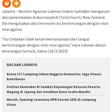
Jakarta – Menteri Agaman Lukman Hakim Saifuddin mengecam
aksi penembakan di dua masjid di Christchurch, New Zealand.
Dia mengatakan aksi terorisme itu bertentangan dengan nilai-
nilai agama.
“Itu tindakan tidak berperikemanusiaan dan sangat
bertentangan dengan nilai-nilai agama,” kata Lukman dalam
keterangan tertulis, Sabtu (16/3/2019).
BACAAN LAINNYA
Ketua LTC Lampung Imbau Anggota Komunitas Jaga Situasi
Kamtibmas
Stafsus Kemnaker RI Sambut Kepulangan Ratusan Peserta
Magang di Jepang dan Serahkan Dana Usaha Mandiri
Meriah, Opening Ceremony HPN Daerah 2025 di Lampung
Utara