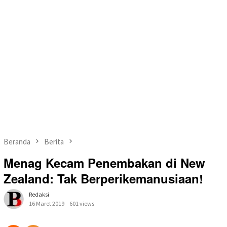
Beranda
Berita
Menag Kecam Penembakan di New
Zealand: Tak Berperikemanusiaan!
Redaksi
16 Maret 2019
601 views