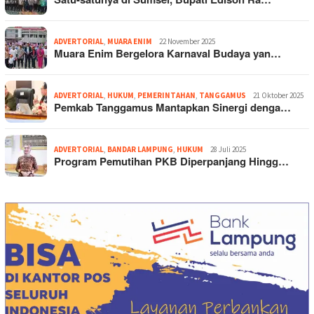
ADVERTORIAL
,
MUARA ENIM
22 November 2025
Muara Enim Bergelora Karnaval Budaya yan…
ADVERTORIAL
,
HUKUM
,
PEMERINTAHAN
,
TANGGAMUS
21 Oktober 2025
Pemkab Tanggamus Mantapkan Sinergi denga…
ADVERTORIAL
,
BANDAR LAMPUNG
,
HUKUM
28 Juli 2025
Program Pemutihan PKB Diperpanjang Hingg…