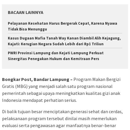
BACAAN LAINNYA
Pelayanan Kesehatan Harus Bergerak Cepat, Karena Nyawa
Tidak Bisa Menunggu
Kasus Dugaan Mafia Tanah Way Kanan Diambil Alih Kejagung,
Kajati: Kerugian Negara Sudah Lebih dari Rp1 Triliun
PWRI Provinsi Lampung dan Kejati Lampung Perkuat
Sinergitas Penegakan Hukum dan Kemitraan Pers
Bongkar Post, Bandar Lampung –
Program Makan Bergizi
Gratis (MBG) yang menjadi salah satu program nasional
pemerintah sebagai upaya meningkatkan kualitas gizi anak
Indonesia mendapat perhatian serius.
Di balik tujuan besar menciptakan generasi sehat dan cerdas,
pelaksanaan program tersebut dinilai masih memerlukan
evaluasi serta pengawasan agar manfaatnya benar-benar