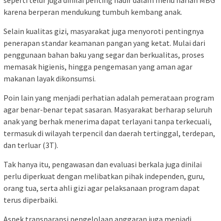
seperti telur juga dinilai penting hadir dalam menu harian MBG
karena berperan mendukung tumbuh kembang anak.
Selain kualitas gizi, masyarakat juga menyoroti pentingnya
penerapan standar keamanan pangan yang ketat. Mulai dari
penggunaan bahan baku yang segar dan berkualitas, proses
memasak higienis, hingga pengemasan yang aman agar
makanan layak dikonsumsi.
Poin lain yang menjadi perhatian adalah pemerataan program
agar benar-benar tepat sasaran. Masyarakat berharap seluruh
anak yang berhak menerima dapat terlayani tanpa terkecuali,
termasuk di wilayah terpencil dan daerah tertinggal, terdepan,
dan terluar (3T).
Tak hanya itu, pengawasan dan evaluasi berkala juga dinilai
perlu diperkuat dengan melibatkan pihak independen, guru,
orang tua, serta ahli gizi agar pelaksanaan program dapat
terus diperbaiki.
Aspek transparansi pengelolaan anggaran juga menjadi