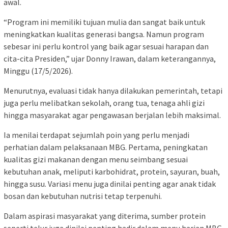
awal.
“Program ini memiliki tujuan mulia dan sangat baik untuk
meningkatkan kualitas generasi bangsa. Namun program
sebesar ini perlu kontrol yang baik agar sesuai harapan dan
cita-cita Presiden,” ujar Donny Irawan, dalam keterangannya,
Minggu (17/5/2026).
Menurutnya, evaluasi tidak hanya dilakukan pemerintah, tetapi
juga perlu melibatkan sekolah, orang tua, tenaga ahli gizi
hingga masyarakat agar pengawasan berjalan lebih maksimal.
Ia menilai terdapat sejumlah poin yang perlu menjadi
perhatian dalam pelaksanaan MBG. Pertama, peningkatan
kualitas gizi makanan dengan menu seimbang sesuai
kebutuhan anak, meliputi karbohidrat, protein, sayuran, buah,
hingga susu. Variasi menu juga dinilai penting agar anak tidak
bosan dan kebutuhan nutrisi tetap terpenuhi.
Dalam aspirasi masyarakat yang diterima, sumber protein