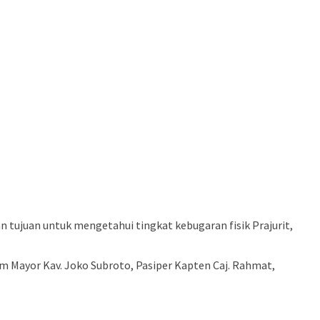
tujuan untuk mengetahui tingkat kebugaran fisik Prajurit,
im Mayor Kav. Joko Subroto, Pasiper Kapten Caj. Rahmat,