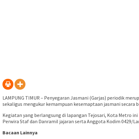
LAMPUNG TIMUR – Penyegaran Jasmani (Garjas) periodik merupak
sekaligus mengukur kemampuan kesemaptaan jasmani secara be
Kegiatan yang berlangsung di lapangan Tejosari, Kota Metro ini
Perwira Staf dan Danramil jajaran serta Anggota Kodim 0429/L
Bacaan Lainnya