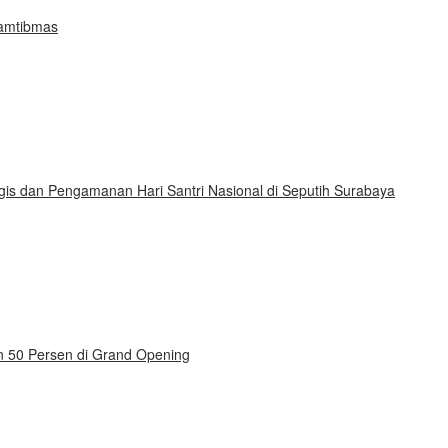
Kamtibmas
gis dan Pengamanan Hari Santri Nasional di Seputih Surabaya
on 50 Persen di Grand Opening