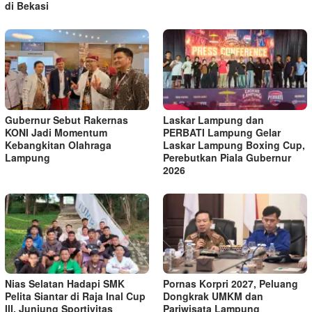
di Bekasi
Gubernur Sebut Rakernas
Laskar Lampung dan
KONI Jadi Momentum
PERBATI Lampung Gelar
Kebangkitan Olahraga
Laskar Lampung Boxing Cup,
Lampung
Perebutkan Piala Gubernur
2026
Nias Selatan Hadapi SMK
Pornas Korpri 2027, Peluang
Pelita Siantar di Raja Inal Cup
Dongkrak UMKM dan
III, Junjung Sportivitas
Pariwisata Lampung