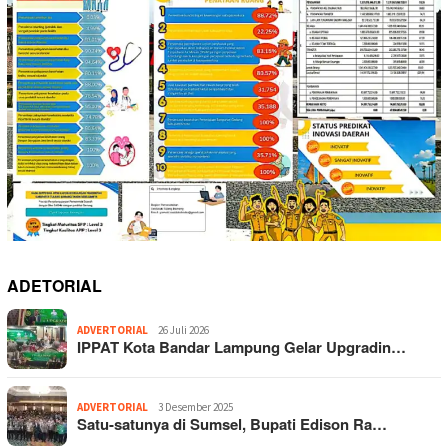
ADETORIAL
ADVERTORIAL
26 Juli 2026
IPPAT Kota Bandar Lampung Gelar Upgradin…
ADVERTORIAL
3 Desember 2025
Satu-satunya di Sumsel, Bupati Edison Ra…