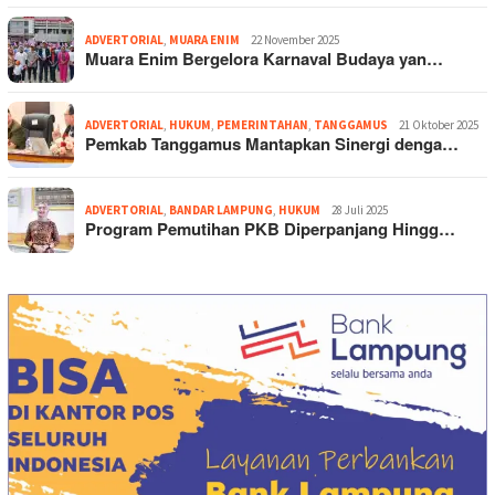
ADVERTORIAL
,
MUARA ENIM
22 November 2025
Muara Enim Bergelora Karnaval Budaya yan…
ADVERTORIAL
,
HUKUM
,
PEMERINTAHAN
,
TANGGAMUS
21 Oktober 2025
Pemkab Tanggamus Mantapkan Sinergi denga…
ADVERTORIAL
,
BANDAR LAMPUNG
,
HUKUM
28 Juli 2025
Program Pemutihan PKB Diperpanjang Hingg…