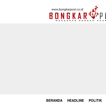
Loncat
ke
konten
BERANDA
HEADLINE
POLITIK