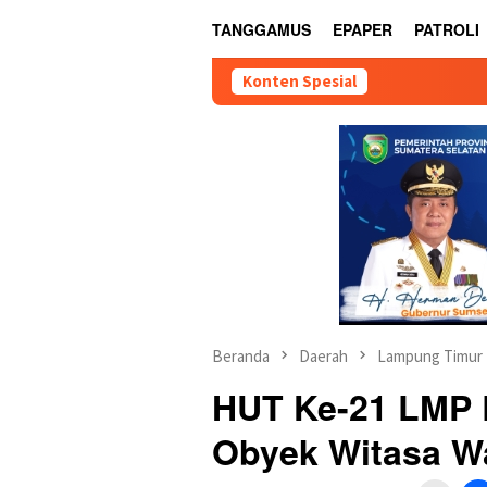
TANGGAMUS
EPAPER
PATROLI
Konten Spesial
Beranda
Daerah
Lampung Timur
HUT Ke-21 LMP 
Obyek Witasa W