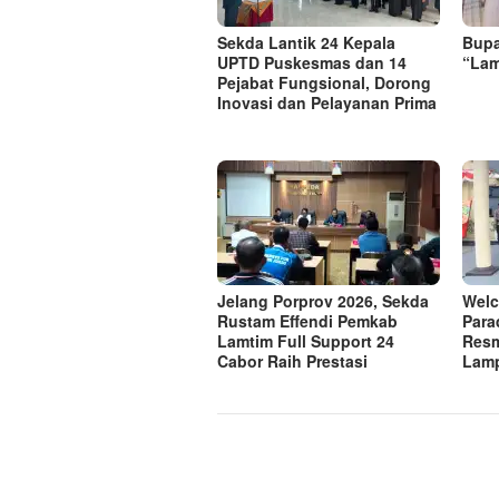
‎Sekda Lantik 24 Kepala
Bupa
UPTD Puskesmas dan 14
“Lam
Pejabat Fungsional, Dorong
Inovasi dan Pelayanan Prima
Jelang Porprov 2026, Sekda
Welc
Rustam Effendi Pemkab
Para
Lamtim Full Support 24
Resm
Cabor Raih Prestasi
Lam