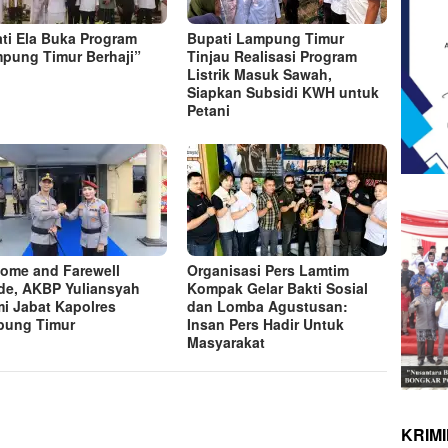
ti Ela Buka Program
Bupati Lampung Timur
pung Timur Berhaji”
Tinjau Realisasi Program
Listrik Masuk Sawah,
Siapkan Subsidi KWH untuk
Petani
ome and Farewell
Organisasi Pers Lamtim
de, AKBP Yuliansyah
Kompak Gelar Bakti Sosial
i Jabat Kapolres
dan Lomba Agustusan:
pung Timur
Insan Pers Hadir Untuk
Masyarakat
KRIM