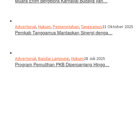
Muara Enim Bergelora Karnaval Budaya yan…
Advertorial
,
Hukum
,
Pemerintahan
,
Tanggamus
21 Oktober 2025
Pemkab Tanggamus Mantapkan Sinergi denga…
Advertorial
,
Bandar Lampung
,
Hukum
28 Juli 2025
Program Pemutihan PKB Diperpanjang Hingg…