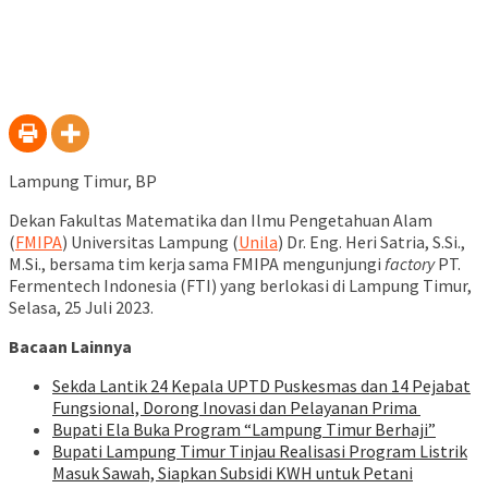
Lampung Timur, BP
Dekan Fakultas Matematika dan Ilmu Pengetahuan Alam
(
FMIPA
) Universitas Lampung (
Unila
) Dr. Eng. Heri Satria, S.Si.,
M.Si., bersama tim kerja sama FMIPA mengunjungi
factory
PT.
Fermentech Indonesia (FTI) yang berlokasi di Lampung Timur,
Selasa, 25 Juli 2023.
Bacaan Lainnya
‎Sekda Lantik 24 Kepala UPTD Puskesmas dan 14 Pejabat
Fungsional, Dorong Inovasi dan Pelayanan Prima ‎
Bupati Ela Buka Program “Lampung Timur Berhaji”
Bupati Lampung Timur Tinjau Realisasi Program Listrik
Masuk Sawah, Siapkan Subsidi KWH untuk Petani