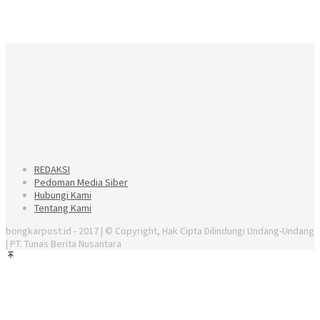
REDAKSI
Pedoman Media Siber
Hubungi Kami
Tentang Kami
bongkarpost.id - 2017 | © Copyright, Hak Cipta Dilindungi Undang-Undang
| PT. Tunas Berita Nusantara