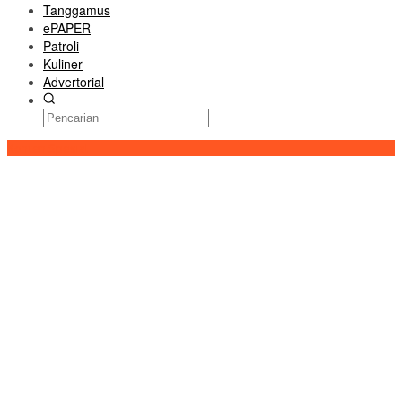
Tanggamus
ePAPER
Patroli
Kuliner
Advertorial
Konten Spesial