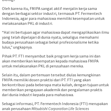
Oleh karena itu, FMIPA sangat aktif menjalin kerja sama
dengan berbagai sektor industri, termasuk PT. Fermentech
Indonesia, agar para mahasiswa memiliki kesempatan untuk
melaksanakan PKL di industri.
“Hal ini bertujuan agar mahasiswa dapat mengaplikasikan ilmu
yang telah dipelajari di dunia nyata, sekaligus memahami
budaya perusahaan sebagai bekal profesionalisme ketika
lulus,” ungkapnya.
Pihak PT. FTI menyambut baik program kerja sama ini dan
akan memberikan kesempatan kepada mahasiswa FMIPA
untuk melaksanakan PKL di perusahaan mereka.
Selain itu, dalam pertemuan tersebut diulas kemungkinan
FMIPA memiliki dosen praktisi dari PT. FTI yang akan
berkontribusi pada beberapa mata kuliah, dengan tujuan untuk
memberikan pengayaan akademik dan pengalaman praktis
dari dunia industri kepada para mahasiswa.
Sebagai informasi, PT. Fermentech Indonesia (FTI) merupakan
anak perusahaan
Mitsubishi Corporation Life Sciences