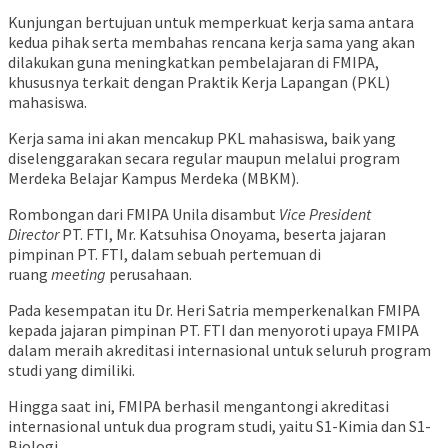
Kunjungan bertujuan untuk memperkuat kerja sama antara
kedua pihak serta membahas rencana kerja sama yang akan
dilakukan guna meningkatkan pembelajaran di FMIPA,
khususnya terkait dengan Praktik Kerja Lapangan (PKL)
mahasiswa.
Kerja sama ini akan mencakup PKL mahasiswa, baik yang
diselenggarakan secara regular maupun melalui program
Merdeka Belajar Kampus Merdeka (MBKM).
Rombongan dari FMIPA Unila disambut
Vice President
Director
PT. FTI, Mr. Katsuhisa Onoyama, beserta jajaran
pimpinan PT. FTI, dalam sebuah pertemuan di
ruang
meeting
perusahaan.
Pada kesempatan itu Dr. Heri Satria memperkenalkan FMIPA
kepada jajaran pimpinan PT. FTI dan menyoroti upaya FMIPA
dalam meraih akreditasi internasional untuk seluruh program
studi yang dimiliki.
Hingga saat ini, FMIPA berhasil mengantongi akreditasi
internasional untuk dua program studi, yaitu S1-Kimia dan S1-
Biologi.