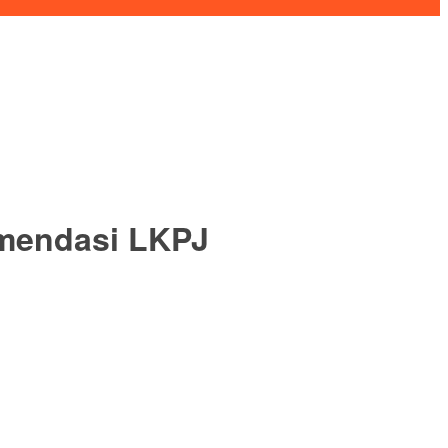
omendasi LKPJ