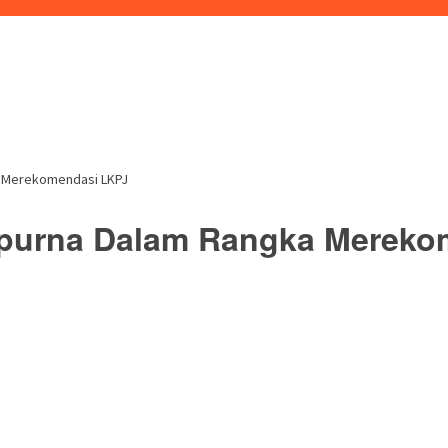
a Merekomendasi LKPJ
ipurna Dalam Rangka Merek