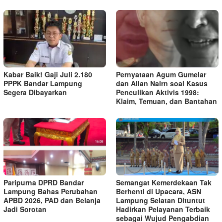
Kabar Baik! Gaji Juli 2.180
Pernyataan Agum Gumelar
PPPK Bandar Lampung
dan Allan Nairn soal Kasus
Segera Dibayarkan
Penculikan Aktivis 1998:
Klaim, Temuan, dan Bantahan
Paripurna DPRD Bandar
Semangat Kemerdekaan Tak
Lampung Bahas Perubahan
Berhenti di Upacara, ASN
APBD 2026, PAD dan Belanja
Lampung Selatan Dituntut
Jadi Sorotan
Hadirkan Pelayanan Terbaik
sebagai Wujud Pengabdian