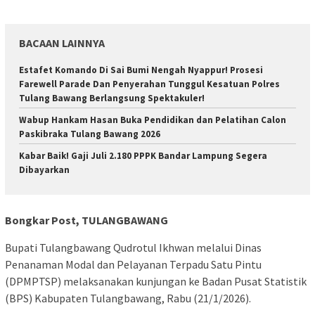
BACAAN LAINNYA
Estafet Komando Di Sai Bumi Nengah Nyappur! Prosesi
Farewell Parade Dan Penyerahan Tunggul Kesatuan Polres
Tulang Bawang Berlangsung Spektakuler!
Wabup Hankam Hasan Buka Pendidikan dan Pelatihan Calon
Paskibraka Tulang Bawang 2026
Kabar Baik! Gaji Juli 2.180 PPPK Bandar Lampung Segera
Dibayarkan
Bongkar Post, TULANGBAWANG
Bupati Tulangbawang Qudrotul Ikhwan melalui Dinas
Penanaman Modal dan Pelayanan Terpadu Satu Pintu
(DPMPTSP) melaksanakan kunjungan ke Badan Pusat Statistik
(BPS) Kabupaten Tulangbawang, Rabu (21/1/2026).