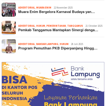
ADVERTORIAL
,
MUARA ENIM
22 November 2025
Muara Enim Bergelora Karnaval Budaya yan…
ADVERTORIAL
,
HUKUM
,
PEMERINTAHAN
,
TANGGAMUS
21 Oktober 2025
Pemkab Tanggamus Mantapkan Sinergi denga…
ADVERTORIAL
,
BANDAR LAMPUNG
,
HUKUM
28 Juli 2025
Program Pemutihan PKB Diperpanjang Hingg…