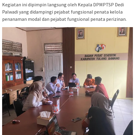
Kegiatan ini dipimpin langsung oleh Kepala DPMPTSP Dedi
Palwadi yang didampingi pejabat fungsional penata kelola
penanaman modal dan pejabat fungsional penata perizinan.