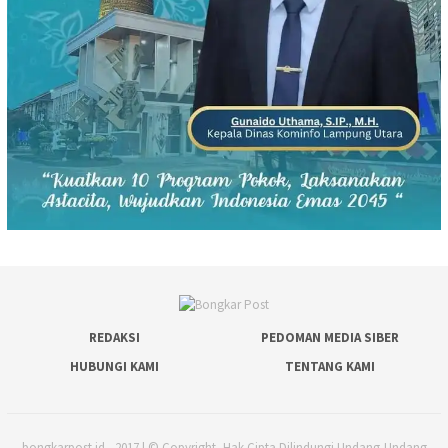
REDAKSI
PEDOMAN MEDIA SIBER
HUBUNGI KAMI
TENTANG KAMI
bongkarpost.id - 2017 | © Copyright, Hak Cipta Dilindungi Undang-Undang