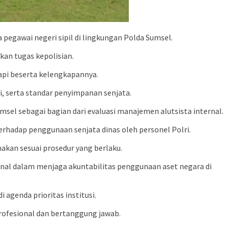
 pegawai negeri sipil di lingkungan Polda Sumsel.
kan tugas kepolisian.
api beserta kelengkapannya.
, serta standar penyimpanan senjata.
el sebagai bagian dari evaluasi manajemen alutsista internal.
rhadap penggunaan senjata dinas oleh personel Polri.
akan sesuai prosedur yang berlaku.
rnal dalam menjaga akuntabilitas penggunaan aset negara di
agenda prioritas institusi.
rofesional dan bertanggung jawab.