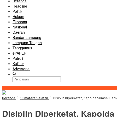
Beranda
Headline
Politik
Hukum
Ekonomi
Nasional
Daerah
Bandar Lampung
Lampung Tengah
Tanggamus
ePAPER
Patroli
Kuliner
Advertorial
Konten Spesial
Beranda
Sumatera Selatan
Disiplin Diperketat, Kapolda Sumsel Per
Disiplin Diperketat, Kapold