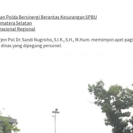
dan Polda Bersinergi Berantas Kecurangan SPBU
Sumatera Selatan
rasional Regional
en Pol Dr. Sandi Nugroho, S.I.K., S.H., M.Hum. memimpin apel pag
 dinas yang dipegang personel.