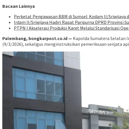
Bacaan Lainnya
Perketat Pengawasan BBM di Sumsel: Kodam II/Sriwijaya 
Irdam II/Sriwijaya Hadiri Rapat Paripurna DPRD Provinsi 
PTPN I Akselerasi Produksi Karet Melalui Standarisasi Ope
Palembang, bongkarpost.co.id —
Kapolda Sumatera Selatan Irj
(9/3/2026), sekaligus menginstruksikan pemeriksaan senjata api