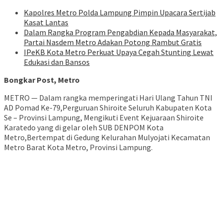
Kapolres Metro Polda Lampung Pimpin Upacara Sertijab
Kasat Lantas
Dalam Rangka Program Pengabdian Kepada Masyarakat,
Partai Nasdem Metro Adakan Potong Rambut Gratis
IPeKB Kota Metro Perkuat Upaya Cegah Stunting Lewat
Edukasi dan Bansos
Bongkar Post, Metro
METRO — Dalam rangka memperingati Hari Ulang Tahun TNI
AD Pomad Ke-79,Perguruan Shiroite Seluruh Kabupaten Kota
Se – Provinsi Lampung, Mengikuti Event Kejuaraan Shiroite
Karatedo yang di gelar oleh SUB DENPOM Kota
Metro,Bertempat di Gedung Kelurahan Mulyojati Kecamatan
Metro Barat Kota Metro, Provinsi Lampung.