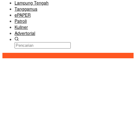
Lampung Tengah
Tanggamus
ePAPER
Patroli
Kuliner
Advertorial
Konten Spesial