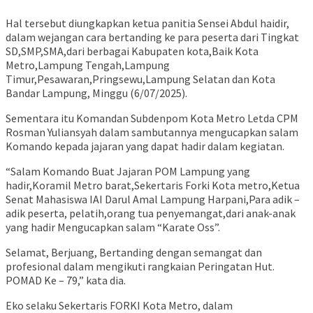
Hal tersebut diungkapkan ketua panitia Sensei Abdul haidir,
dalam wejangan cara bertanding ke para peserta dari Tingkat
SD,SMP,SMA,dari berbagai Kabupaten kota,Baik Kota
Metro,Lampung Tengah,Lampung
Timur,Pesawaran,Pringsewu,Lampung Selatan dan Kota
Bandar Lampung, Minggu (6/07/2025).
Sementara itu Komandan Subdenpom Kota Metro Letda CPM
Rosman Yuliansyah dalam sambutannya mengucapkan salam
Komando kepada jajaran yang dapat hadir dalam kegiatan.
“Salam Komando Buat Jajaran POM Lampung yang
hadir,Koramil Metro barat,Sekertaris Forki Kota metro,Ketua
Senat Mahasiswa IAI Darul Amal Lampung Harpani,Para adik –
adik peserta, pelatih,orang tua penyemangat,dari anak-anak
yang hadir Mengucapkan salam “Karate Oss”.
Selamat, Berjuang, Bertanding dengan semangat dan
profesional dalam mengikuti rangkaian Peringatan Hut.
POMAD Ke – 79,” kata dia.
Eko selaku Sekertaris FORKI Kota Metro, dalam