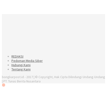
REDAKSI
Pedoman Media Siber
Hubungi Kami
Tentang Kami
bongkarpost.id - 2017 | © Copyright, Hak Cipta Dilindungi Undang-Undang
| PT. Tunas Berita Nusantara