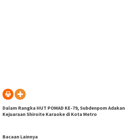
Dalam Rangka HUT POMAD KE-79, Subdenpom Adakan
Kejuaraan Shiroite Karaoke di Kota Metro
Bacaan Lainnya