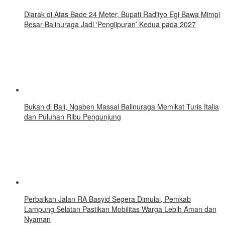
Diarak di Atas Bade 24 Meter, Bupati Radityo Egi Bawa Mimpi
Besar Balinuraga Jadi ‘Penglipuran’ Kedua pada 2027
Bukan di Bali, Ngaben Massal Balinuraga Memikat Turis Italia
dan Puluhan Ribu Pengunjung
Perbaikan Jalan RA Basyid Segera Dimulai, Pemkab
Lampung Selatan Pastikan Mobilitas Warga Lebih Aman dan
Nyaman