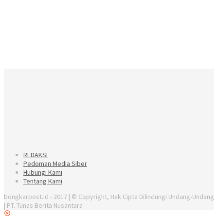
REDAKSI
Pedoman Media Siber
Hubungi Kami
Tentang Kami
bongkarpost.id - 2017 | © Copyright, Hak Cipta Dilindungi Undang-Undang
| PT. Tunas Berita Nusantara