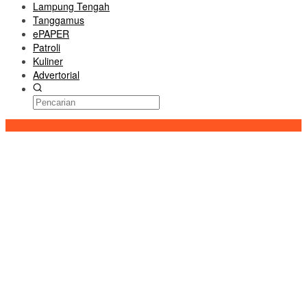
Lampung Tengah
Tanggamus
ePAPER
Patroli
Kuliner
Advertorial
Konten Spesial