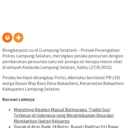
Bongkarpost.co.id (Lampung Selatan) – Polsek Penengahan
Polres Lampung Selatan, meringkus pelaku pencurian dengan
pemberatan pencurian satu set pompa air berupa mesin sibel
di wilayah Kalianda Lampung Selatan, Sabtu (27/8/2022).
Pelaku berhasil ditangkap Polisi, diketahui berinisial PR (19)
warga Dusun Way Baru Desa Bakauheni, Kecamatan Bakauheni
Kabupaten Lampung Selatan.
Bacaan Lainnya
Megahnya Ngaben Massal Balinuraga, Tradisi Suci
Terbesar di Indonesia yang Menghidupkan Desa dan
Merekatkan Ikatan Keluarga
Diarak di Atas Bade 24 Meter, Bupati Radityo Egi Bawa