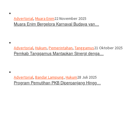
Advertorial
,
Muara Enim
22 November 2025
Muara Enim Bergelora Karnaval Budaya yan…
Advertorial
,
Hukum
,
Pemerintahan
,
Tanggamus
21 Oktober 2025
Pemkab Tanggamus Mantapkan Sinergi denga…
Advertorial
,
Bandar Lampung
,
Hukum
28 Juli 2025
Program Pemutihan PKB Diperpanjang Hingg…