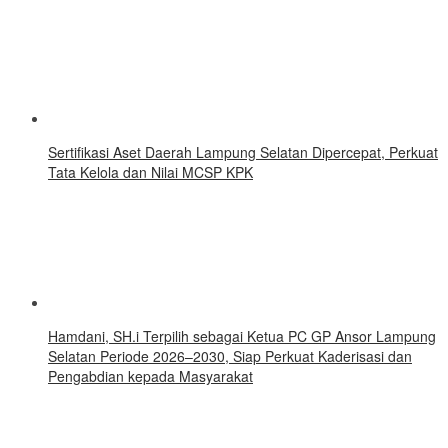
Sertifikasi Aset Daerah Lampung Selatan Dipercepat, Perkuat
Tata Kelola dan Nilai MCSP KPK
Hamdani, SH.i Terpilih sebagai Ketua PC GP Ansor Lampung
Selatan Periode 2026–2030, Siap Perkuat Kaderisasi dan
Pengabdian kepada Masyarakat