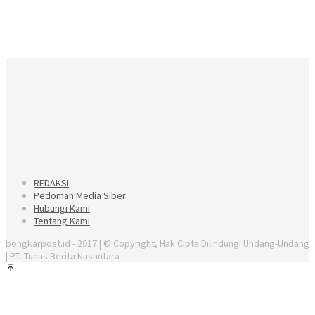
REDAKSI
Pedoman Media Siber
Hubungi Kami
Tentang Kami
bongkarpost.id - 2017 | © Copyright, Hak Cipta Dilindungi Undang-Undang
| PT. Tunas Berita Nusantara