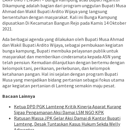
Dikampung adalah bagian dari program unggulan Bupati Musa
Ahmad dan Wakil Bupati Ardito Wijaya yang langsung
bersentuhan dengan masyarakat. Kali ini Bunga Kampung
dipusatkan Di Kecamatan Bangun Rejo pada Kamis 14 Oktober
2021.
Ada berbagai agenda yang dilakukan oleh Bupati Musa Ahmad
dan Wakil Bupati Ardito Wijaya, sebagai pembukaan kegiatan
bunga kampung, Bupati membuka pelayanan publik untuk
masyarakat dan memberikan cinderamata kepada ASN yang
telah pensiun. Kemudian dilanjutkan dengan bertemu dengan
kelompok tani, perikanan, perkebunan, dan kelompok
ketahanan pangan. Hal ini sejalan dengan program Bupati
Musa yang menjadikan bidang pertanian sebagai fokus utama
agar kegiatan pertanian di Lamteng semakin maju pesat.
Bacaan Lainnya
Ketua DPD PGK Lamteng Kritik Kinerja Aparat Kurang
Sigap Pengamanan Aksi Damai LSM NGO KPK
Ratusan Massa JPK Gelar Aksi Damai di Kantor Bupati
Lamteng, Desak Tuntaskan Kasus Hukum Sekda Welly
Adiwantra