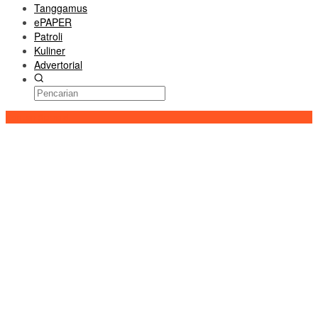
Tanggamus
ePAPER
Patroli
Kuliner
Advertorial
Konten Spesial