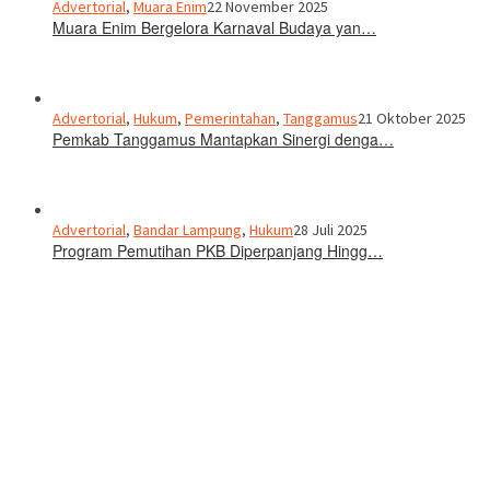
Advertorial
,
Muara Enim
22 November 2025
Muara Enim Bergelora Karnaval Budaya yan…
Advertorial
,
Hukum
,
Pemerintahan
,
Tanggamus
21 Oktober 2025
Pemkab Tanggamus Mantapkan Sinergi denga…
Advertorial
,
Bandar Lampung
,
Hukum
28 Juli 2025
Program Pemutihan PKB Diperpanjang Hingg…