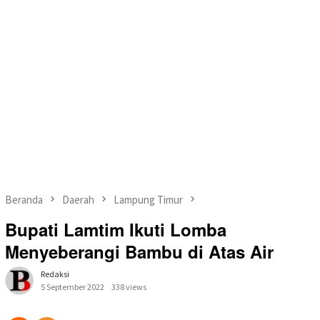
Beranda
Daerah
Lampung Timur
Bupati Lamtim Ikuti Lomba
Menyeberangi Bambu di Atas Air
Redaksi
5 September 2022
338 views