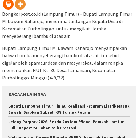
Bongkarpost.co.id (Lampung Timur) – Bupati Lampung Timur
M. Dawam Rahardjo, menerima tantangan Kepala Desa di
Kecamatan Purbolinggo, untuk mengikuti lomba
menyeberangi bambu di atas air.
Bupati Lampung Timur M. Dawam Rahardjo menyampaikan
bahwa Lomba menyeberangi bambu di atas air tersebut,
digelar oleh aparatur desa dan masyarakat, dalam rangka
memeriahkan HUT Ke-80 Desa Tamansari, Kecamatan
Purbolinggo. Minggu (4/9/22)
BACAAN LAINNYA
Bupati Lampung Timur Tinjau Realisasi Program Listrik Masuk
Sawah, Siapkan Subsidi KWH untuk Petani
Jelang Porprov 2026, Sekda Rustam Effendi Pemkab Lamtim
Full Support 24 Cabor Raih Prestasi
Welcome and Farewell Parade, AKBP Yuliansyah Resmi Jabat