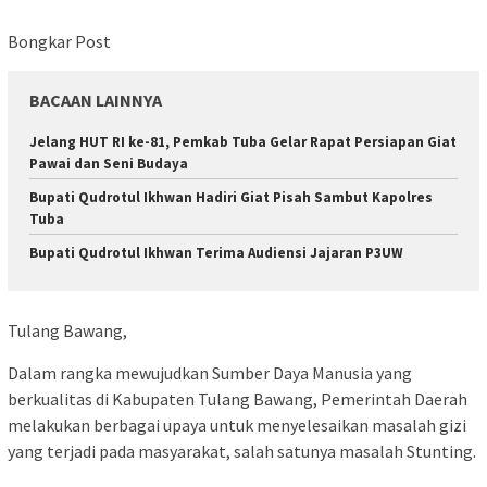
Bongkar Post
BACAAN LAINNYA
Jelang HUT RI ke-81, Pemkab Tuba Gelar Rapat Persiapan Giat
Pawai dan Seni Budaya
Bupati Qudrotul Ikhwan Hadiri Giat Pisah Sambut Kapolres
Tuba
Bupati Qudrotul Ikhwan Terima Audiensi Jajaran P3UW
Tulang Bawang,
Dalam rangka mewujudkan Sumber Daya Manusia yang
berkualitas di Kabupaten Tulang Bawang, Pemerintah Daerah
melakukan berbagai upaya untuk menyelesaikan masalah gizi
yang terjadi pada masyarakat, salah satunya masalah Stunting.