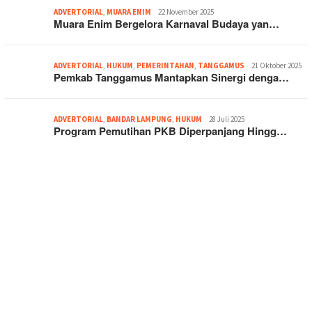
ADVERTORIAL
,
MUARA ENIM
22 November 2025
Muara Enim Bergelora Karnaval Budaya yan…
ADVERTORIAL
,
HUKUM
,
PEMERINTAHAN
,
TANGGAMUS
21 Oktober 2025
Pemkab Tanggamus Mantapkan Sinergi denga…
ADVERTORIAL
,
BANDAR LAMPUNG
,
HUKUM
28 Juli 2025
Program Pemutihan PKB Diperpanjang Hingg…