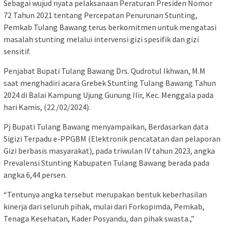
Sebagai wujud nyata pelaksanaan Peraturan Presiden Nomor
72 Tahun 2021 tentang Percepatan Penurunan Stunting,
Pemkab Tulang Bawang terus berkomitmen untuk mengatasi
masalah stunting melalui intervensi gizi spesifik dan gizi
sensitif.
Penjabat Bupati Tulang Bawang Drs. Qudrotul Ikhwan, M.M
saat menghadiri acara Grebek Stunting Tulang Bawang Tahun
2024 di Balai Kampung Ujung Gunung Ilir, Kec. Menggala pada
hari Kamis, (22 /02/2024).
Pj Bupati Tulang Bawang menyampaikan, Berdasarkan data
Sigizi Terpadu e-PPGBM (Elektronik pencatatan dan pelaporan
Gizi berbasis masyarakat), pada triwulan IV tahun 2023, angka
Prevalensi Stunting Kabupaten Tulang Bawang berada pada
angka 6,44 persen.
“Tentunya angka tersebut merupakan bentuk keberhasilan
kinerja dari seluruh pihak, mulai dari Forkopimda, Pemkab,
Tenaga Kesehatan, Kader Posyandu, dan pihak swasta.,”