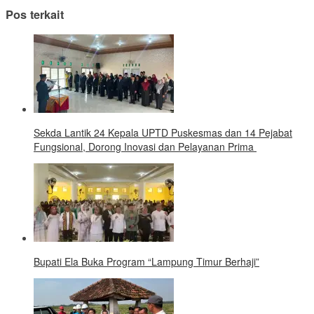
Pos terkait
‎Sekda Lantik 24 Kepala UPTD Puskesmas dan 14 Pejabat
Fungsional, Dorong Inovasi dan Pelayanan Prima ‎
Bupati Ela Buka Program “Lampung Timur Berhaji”