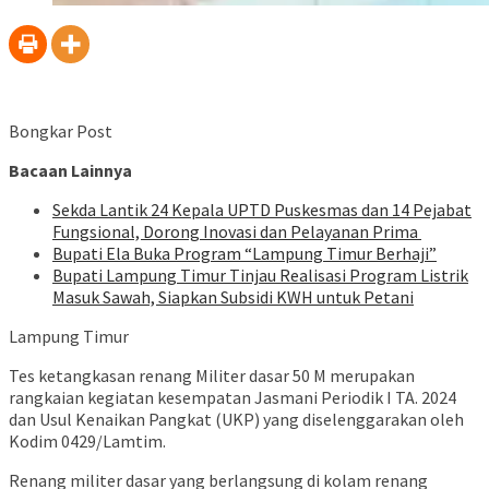
Bongkar Post
Bacaan Lainnya
‎Sekda Lantik 24 Kepala UPTD Puskesmas dan 14 Pejabat
Fungsional, Dorong Inovasi dan Pelayanan Prima ‎
Bupati Ela Buka Program “Lampung Timur Berhaji”
Bupati Lampung Timur Tinjau Realisasi Program Listrik
Masuk Sawah, Siapkan Subsidi KWH untuk Petani
Lampung Timur
Tes ketangkasan renang Militer dasar 50 M merupakan
rangkaian kegiatan kesempatan Jasmani Periodik I TA. 2024
dan Usul Kenaikan Pangkat (UKP) yang diselenggarakan oleh
Kodim 0429/Lamtim.
Renang militer dasar yang berlangsung di kolam renang