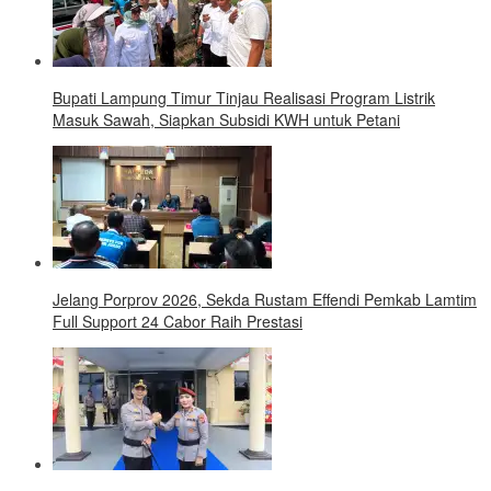
Bupati Lampung Timur Tinjau Realisasi Program Listrik
Masuk Sawah, Siapkan Subsidi KWH untuk Petani
Jelang Porprov 2026, Sekda Rustam Effendi Pemkab Lamtim
Full Support 24 Cabor Raih Prestasi