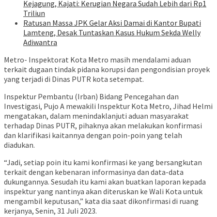
Kejagung, Kajati: Kerugian Negara Sudah Lebih dari Rp1
Triliun
Ratusan Massa JPK Gelar Aksi Damai di Kantor Bupati
Lamteng, Desak Tuntaskan Kasus Hukum Sekda Welly
Adiwantra
Metro- Inspektorat Kota Metro masih mendalami aduan
terkait dugaan tindak pidana korupsi dan pengondisian proyek
yang terjadi di Dinas PUTR kota setempat.
Inspektur Pembantu (Irban) Bidang Pencegahan dan
Investigasi, Pujo A mewakili Inspektur Kota Metro, Jihad Helmi
mengatakan, dalam menindaklanjuti aduan masyarakat
terhadap Dinas PUTR, pihaknya akan melakukan konfirmasi
dan klarifikasi kaitannya dengan poin-poin yang telah
diadukan.
“Jadi, setiap poin itu kami konfirmasi ke yang bersangkutan
terkait dengan kebenaran informasinya dan data-data
dukungannya. Sesudah itu kami akan buatkan laporan kepada
inspektur yang nantinya akan diteruskan ke Wali Kota untuk
mengambil keputusan,” kata dia saat dikonfirmasi di ruang
kerjanya, Senin, 31 Juli 2023.