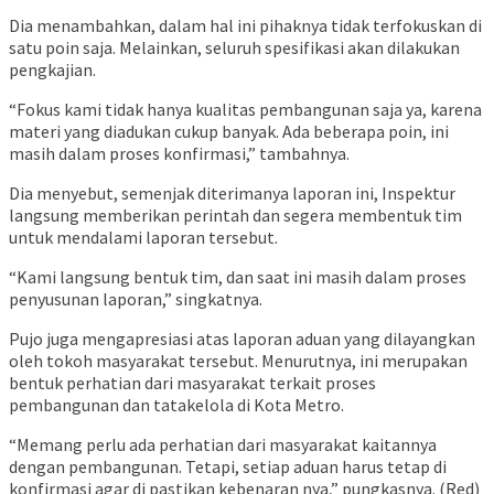
Dia menambahkan, dalam hal ini pihaknya tidak terfokuskan di
satu poin saja. Melainkan, seluruh spesifikasi akan dilakukan
pengkajian.
“Fokus kami tidak hanya kualitas pembangunan saja ya, karena
materi yang diadukan cukup banyak. Ada beberapa poin, ini
masih dalam proses konfirmasi,” tambahnya.
Dia menyebut, semenjak diterimanya laporan ini, Inspektur
langsung memberikan perintah dan segera membentuk tim
untuk mendalami laporan tersebut.
“Kami langsung bentuk tim, dan saat ini masih dalam proses
penyusunan laporan,” singkatnya.
Pujo juga mengapresiasi atas laporan aduan yang dilayangkan
oleh tokoh masyarakat tersebut. Menurutnya, ini merupakan
bentuk perhatian dari masyarakat terkait proses
pembangunan dan tatakelola di Kota Metro.
“Memang perlu ada perhatian dari masyarakat kaitannya
dengan pembangunan. Tetapi, setiap aduan harus tetap di
konfirmasi agar di pastikan kebenaran nya,” pungkasnya. (Red)