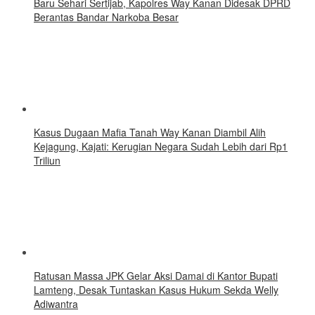
Baru Sehari Sertijab, Kapolres Way Kanan Didesak DPRD
Berantas Bandar Narkoba Besar
Kasus Dugaan Mafia Tanah Way Kanan Diambil Alih
Kejagung, Kajati: Kerugian Negara Sudah Lebih dari Rp1
Triliun
Ratusan Massa JPK Gelar Aksi Damai di Kantor Bupati
Lamteng, Desak Tuntaskan Kasus Hukum Sekda Welly
Adiwantra