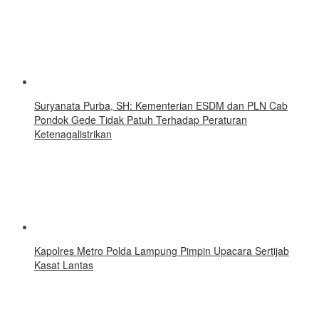
Suryanata Purba, SH: Kementerian ESDM dan PLN Cab
Pondok Gede Tidak Patuh Terhadap Peraturan
Ketenagalistrikan
Kapolres Metro Polda Lampung Pimpin Upacara Sertijab
Kasat Lantas