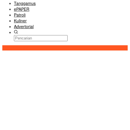
Tanggamus
ePAPER
Patroli
Kuliner
Advertorial
Konten Spesial