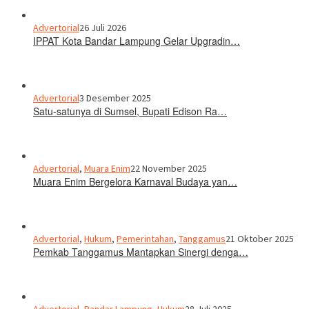
Advertorial
26 Juli 2026
IPPAT Kota Bandar Lampung Gelar Upgradin…
Advertorial
3 Desember 2025
Satu-satunya di Sumsel, Bupati Edison Ra…
Advertorial
,
Muara Enim
22 November 2025
Muara Enim Bergelora Karnaval Budaya yan…
Advertorial
,
Hukum
,
Pemerintahan
,
Tanggamus
21 Oktober 2025
Pemkab Tanggamus Mantapkan Sinergi denga…
Advertorial
,
Bandar Lampung
,
Hukum
28 Juli 2025