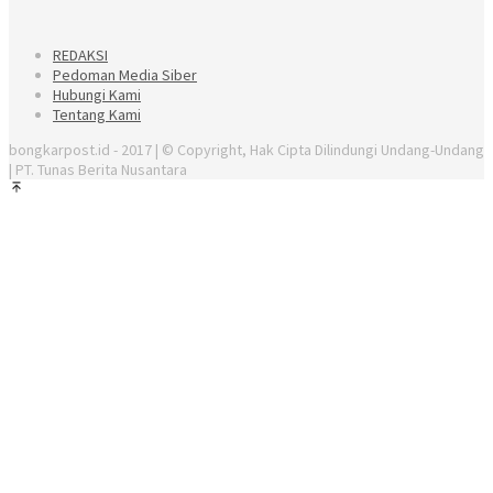
REDAKSI
Pedoman Media Siber
Hubungi Kami
Tentang Kami
bongkarpost.id - 2017 | © Copyright, Hak Cipta Dilindungi Undang-Undang
| PT. Tunas Berita Nusantara