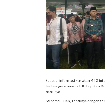
Sebagai informasi kegiatan MTQ ini
terbaik guna mewakili Kabupaten Mu
nantinya.
“Alhamdulillah, Tentunya dengan te