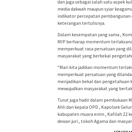
dan juga sebagai salah satu aspek ku
media dakwah maupun syiar keagama
indikator percepatan pembangunan d
keterangan tertulisnya.
Dalam kesempatan yang sama , Koma
MIP berharap momentum terlaksanan
memperkuat rasa persatuan yang dil
masyarakat yang berbekal pengetahu
“Mari kita jadikan momentum terlak
memperkuat persatuan yang dilandas
menjadikan bekal dan pengetahuan 
mewujudkan masyarakat yang bertakw
Turut juga hadir dalam pembukaan MT
Ahli dan kepala OPD , Kapolsek Gel
kabupaten muara enim , Kafilah 22 k
dewan juri , tokoh Agama dan masyar