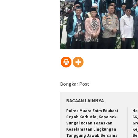
Bongkar Post
BACAAN LAINNYA
Polres Muara Enim Edukasi
Ha
Cegah Karhutla, Kapolsek
66
Sungai Rotan Tegaskan
Gr
Keselamatan Lingkungan
Ke
Tanggung Jawab Bersama
Be