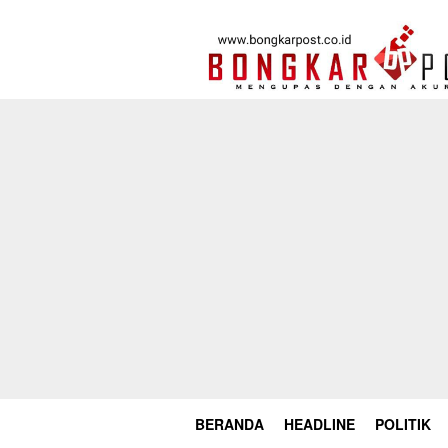
Loncat
ke
konten
BERANDA
HEADLINE
POLITIK