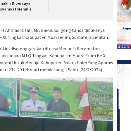
makin Dipercaya
syarakat Menulis
r H Ahmad Rizali, MA memukul gong tanda dibukanya
- XL tingkat Kabupaten Muaraenim, Sumatera Selatan.
li ini diselenggarakan di desa Menanti Kecamatan
laksanaan MTQ Tingkat Kabupaten Muara Enim Ke XL
 Qurani Untuk Menuju Kabupaten Muara Enim Yang Agamis
ari 23 – 29 februari mendatang, ( Sabtu,24/2/2024).