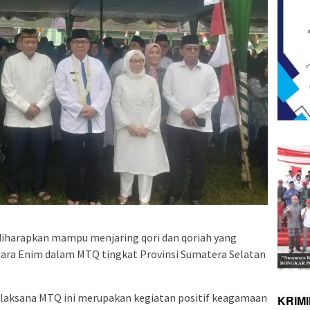
 diharapkan mampu menjaring qori dan qoriah yang
ara Enim dalam MTQ tingkat Provinsi Sumatera Selatan
rlaksana MTQ ini merupakan kegiatan positif keagamaan
KRIM