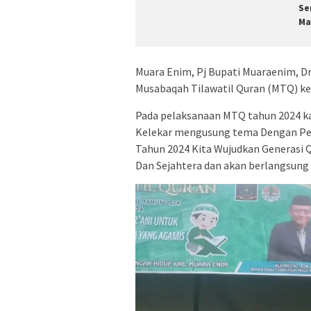
Se
Ma
Muara Enim, Pj Bupati Muaraenim, D
Musabaqah Tilawatil Quran (MTQ) ke
Pada pelaksanaan MTQ tahun 2024 ka
Kelekar mengusung tema Dengan Pe
Tahun 2024 Kita Wujudkan Generasi
Dan Sejahtera dan akan berlangsung d