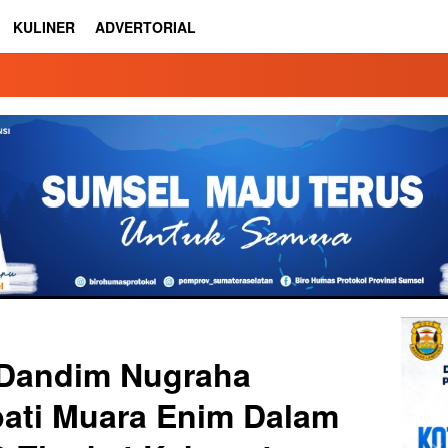
KULINER
ADVERTORIAL
 Dandim Nugraha
pati Muara Enim Dalam