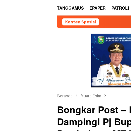
TANGGAMUS
EPAPER
PATROLI
Konten Spesial
Beranda
Muara Enim
Bongkar Post –
Dampingi Pj Bu