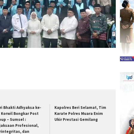
ri Bhakti Adhyaksa ke-
Kapolres Beri Selamat, Tim
, Korwil Bongkar Post
Karate Polres Muara Enim
oup – Sumsel :
Ukir Prestasi Gemilang
jaksaan Profesional,
rintegritas, dan