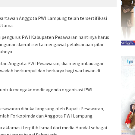
wartawan Anggota PWI Lampung telah tersertifikasi
 Utama.
tu pengurus PWI Kabupaten Pesawaran nantinya harus
gunan daerah serta mengawal pelaksanaan pilar
uhnya.
tifan Anggota PWI Pesawaran, dia mengimbau agar
 wadah berkumpul dan berkarya bagi wartawan di
g untuk mengakomodir agenda organisasi PWI
Pesawaran dibuka langsung oleh Bupati Pesawaran,
jumlah Forkopimda dan Anggota PWI Lampung.
 aklamasi terpilih Ismail dari media Handal sebagai
usantara sebagai Sekretaris.