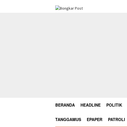
Loncat
ke
konten
BERANDA
HEADLINE
POLITIK
TANGGAMUS
EPAPER
PATROLI