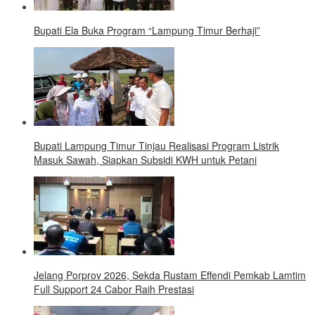
Bupati Ela Buka Program “Lampung Timur Berhaji”
Bupati Lampung Timur Tinjau Realisasi Program Listrik
Masuk Sawah, Siapkan Subsidi KWH untuk Petani
Jelang Porprov 2026, Sekda Rustam Effendi Pemkab Lamtim
Full Support 24 Cabor Raih Prestasi