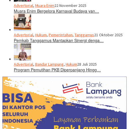
Advertorial
,
Muara Enim
22 November 2025
Muara Enim Bergelora Karnaval Budaya yan…
Advertorial
,
Hukum
,
Pemerintahan
,
Tanggamus
21 Oktober 2025
Pemkab Tanggamus Mantapkan Sinergi denga…
Advertorial
,
Bandar Lampung
,
Hukum
28 Juli 2025
Program Pemutihan PKB Diperpanjang Hingg…