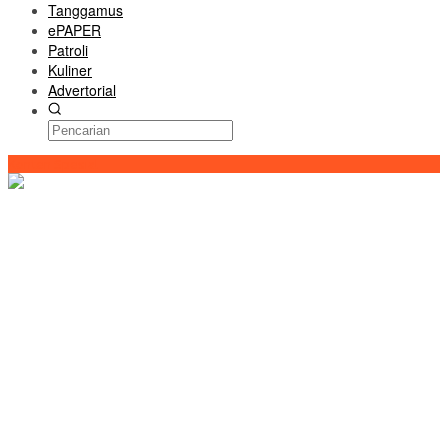
Tanggamus
ePAPER
Patroli
Kuliner
Advertorial
Konten Spesial