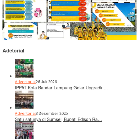
Adetorial
Advertorial
26 Juli 2026
IPPAT Kota Bandar Lampung Gelar Upgradin…
Advertorial
3 Desember 2025
Satu-satunya di Sumsel, Bupati Edison Ra…