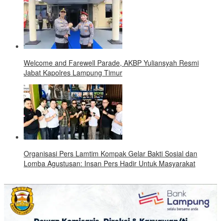
Welcome and Farewell Parade, AKBP Yuliansyah Resmi
Jabat Kapolres Lampung Timur
Organisasi Pers Lamtim Kompak Gelar Bakti Sosial dan
Lomba Agustusan: Insan Pers Hadir Untuk Masyarakat