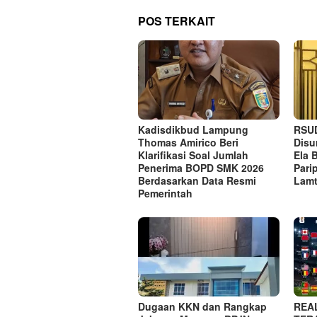
POS TERKAIT
Kadisdikbud Lampung
RSUD
Thomas Amirico Beri
Disu
Klarifikasi Soal Jumlah
Ela 
Penerima BOPD SMK 2026
Pari
Berdasarkan Data Resmi
Lam
Pemerintah
Dugaan KKN dan Rangkap
REA