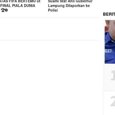
ATAS FIFA BERTEMU DI
Suami Staf Ahli Gubernur
FINAL PIALA DUNIA
Lampung Dilaporkan ke
 🏆⚽
Polisi
BERI