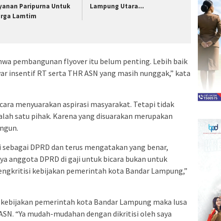
yanan Paripurna Untuk
Lampung Utara…
rga Lamtim
bahwa pembangunan flyover itu belum penting. Lebih baik
ar insentif RT serta THR ASN yang masih nunggak,” kata
cara menyuarakan aspirasi masyarakat. Tetapi tidak
lah satu pihak. Karena yang disuarakan merupakan
ngun.
i sebagai DPRD dan terus mengatakan yang benar,
aya anggota DPRD di gaji untuk bicara bukan untuk
mengkritisi kebijakan pemerintah kota Bandar Lampung,”
si kebijakan pemerintah kota Bandar Lampung maka lusa
ASN. “Ya mudah-mudahan dengan dikritisi oleh saya