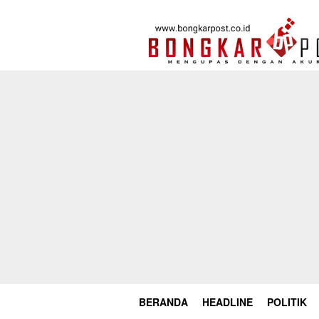
Loncat
ke
konten
BERANDA
HEADLINE
POLITIK