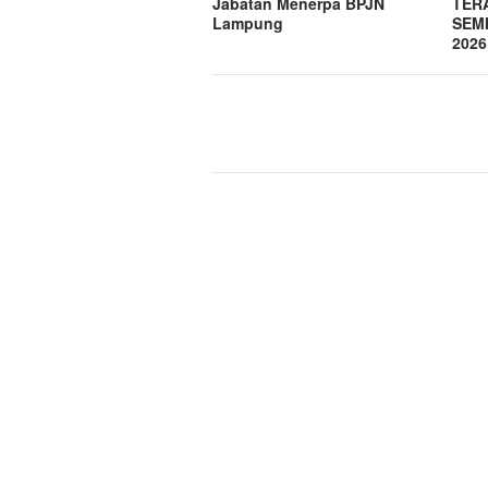
Jabatan Menerpa BPJN
TER
Lampung
SEMI
2026