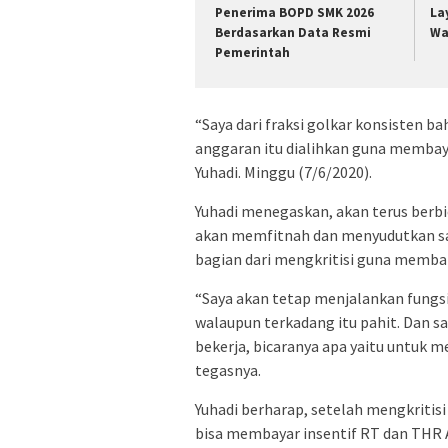
Penerima BOPD SMK 2026
La
Berdasarkan Data Resmi
Wa
Pemerintah
“Saya dari fraksi golkar konsisten 
anggaran itu dialihkan guna membay
Yuhadi. Minggu (7/6/2020).
Yuhadi menegaskan, akan terus berbi
akan memfitnah dan menyudutkan sa
bagian dari mengkritisi guna memba
“Saya akan tetap menjalankan fungs
walaupun terkadang itu pahit. Dan s
bekerja, bicaranya apa yaitu untuk 
tegasnya.
Yuhadi berharap, setelah mengkriti
bisa membayar insentif RT dan THR 